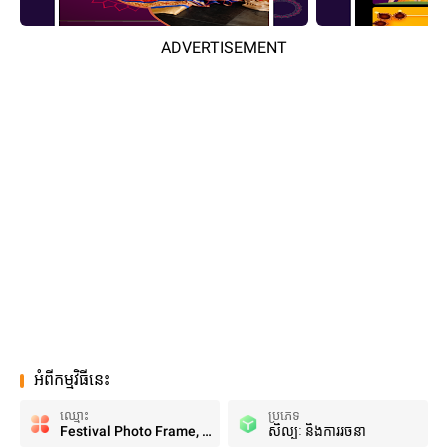
ADVERTISEMENT
អំពីកម្មវិធីនេះ
ឈ្មោះ
ប្រភេទ
Festival Photo Frame, Editor
សិល្បៈ និងការរចនា