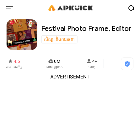
Festival Photo Frame, Editor
សិល្បៈ និងការរចនា
4.5
0M
4+
ការវាយតម្លៃ
ការទាញយក
អាយុ
ADVERTISEMENT