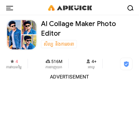
AI Collage Maker Photo
Editor
សិល្បៈ និងការរចនា
4
516M
4+
ការវាយតម្លៃ
ការទាញយក
អាយុ
ADVERTISEMENT