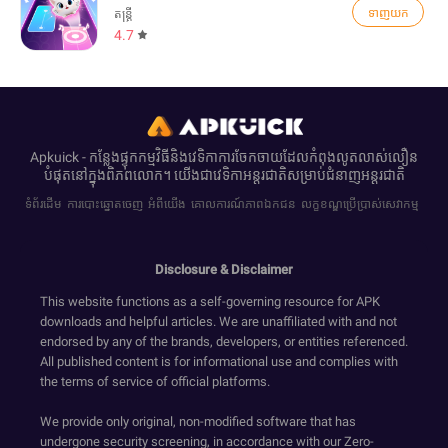
ទាញយក
តន្ត្រី
4.7
Apkuick - កន្លែងផ្ទុកកម្មវិធីនិងវេទិកាការចែកចាយដែលកំពុងលូតលាស់លឿន
បំផុតនៅក្នុងពិភពលោក។ យើង​ជាវេទិកាអន្តរជាតិ​សម្រាប់​ជំនាញ​អន្តរជាតិ
ទំព័រដើម
ការបោះឆ្នោតចេញ
អំពីយើង
គោលការណ៍ភាពឯកជន
លក្ខខណ្ឌប្រើប្រាស់សេវាកម្ម
Disclosure & Disclaimer
This website functions as a self-governing resource for APK
downloads and helpful articles. We are unaffiliated with and not
endorsed by any of the brands, developers, or entities referenced.
All published content is for informational use and complies with
the terms of service of official platforms.
We provide only original, non-modified software that has
undergone security screening, in accordance with our Zero-