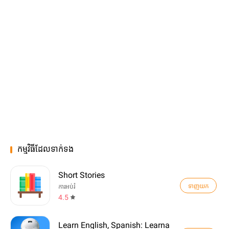
កម្មវិធីដែលទាក់ទង
Short Stories
ទាញយក
ការអប់រំ
4.5
Learn English, Spanish: Learna