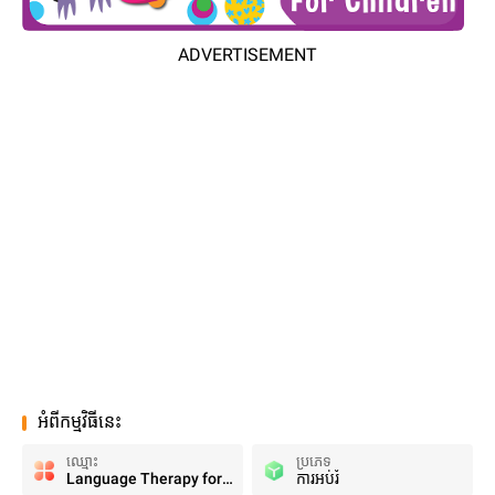
ADVERTISEMENT
អំពីកម្មវិធីនេះ
ឈ្មោះ
ប្រភេទ
Language Therapy for Children
ការអប់រំ