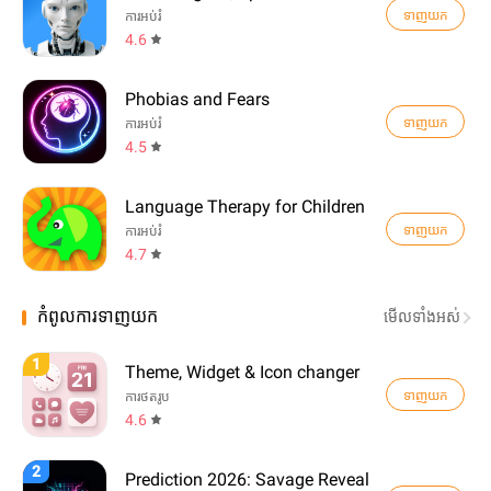
ទាញយក
ការអប់រំ
4.6
Phobias and Fears
ទាញយក
ការអប់រំ
4.5
Language Therapy for Children
ទាញយក
ការអប់រំ
4.7
កំពូលការទាញយក
មើល​ទាំងអស់
1
Theme, Widget & Icon changer
ទាញយក
ការថតរូប
4.6
2
Prediction 2026: Savage Reveal