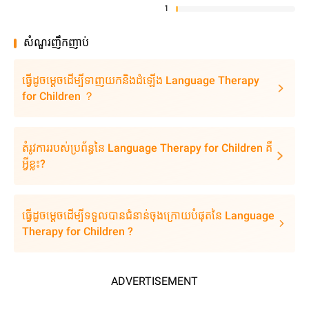
1
សំណួរញឹកញាប់
ធ្វើដូចម្តេចដើម្បីទាញយកនិងដំឡើង Language Therapy
for Children ？
តំរូវការរបស់ប្រព័ន្ធនៃ Language Therapy for Children គឺ
អ្វីខ្លះ?
ធ្វើដូចម្តេចដើម្បីទទួលបានជំនាន់ចុងក្រោយបំផុតនៃ Language
Therapy for Children ?
ADVERTISEMENT