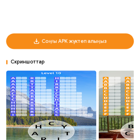
Соңғы APK жүктеп алыңыз
Скриншоттар