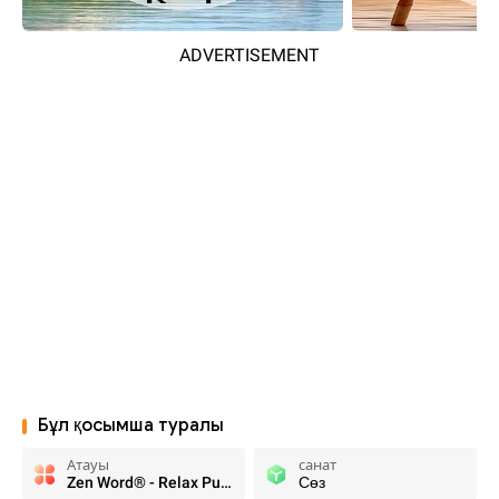
ADVERTISEMENT
Бұл қосымша туралы
Атауы
санат
Zen Word® - Relax Puzzle Game
Сөз