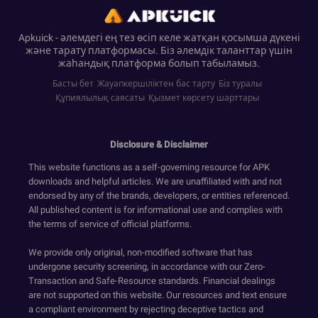
Apkuick - әлемдегі ең тез өсіп келе жатқан қосымша дүкені
және тарату платформасы. Біз әлемдік таланттар үшін
жаһандық платформа болып табыламыз.
Басты бет
Жауапкершіліктен бас тарту
Біз туралы
Құпиялылық саясаты
Қызмет көрсету шарттары
Disclosure & Disclaimer
This website functions as a self-governing resource for APK
downloads and helpful articles. We are unaffiliated with and not
endorsed by any of the brands, developers, or entities referenced.
All published content is for informational use and complies with
the terms of service of official platforms.
We provide only original, non-modified software that has
undergone security screening, in accordance with our Zero-
Transaction and Safe-Resource standards. Financial dealings
are not supported on this website. Our resources and text ensure
a compliant environment by rejecting deceptive tactics and