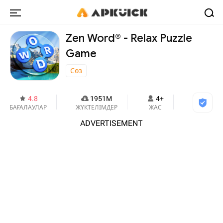
Zen Word® - Relax Puzzle
Game
Сөз
4.8
1951M
4+
БАҒАЛАУЛАР
ЖҮКТЕЛІМДЕР
ЖАС
ADVERTISEMENT