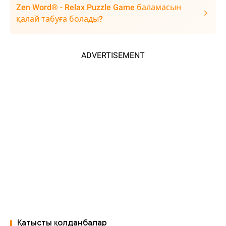
Zen Word® - Relax Puzzle Game баламасын
қалай табуға болады?
ADVERTISEMENT
Қатысты қолданбалар