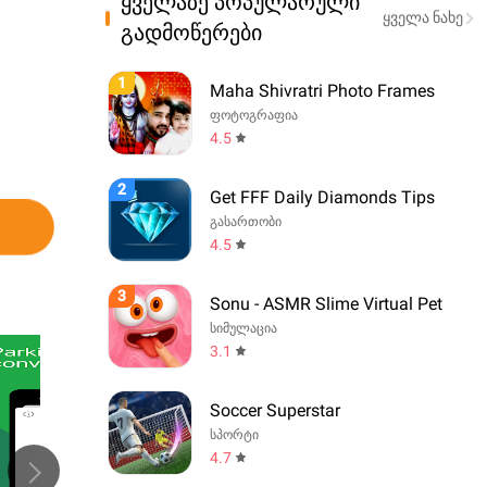
ყველაზე პოპულარული
ყველა ნახე
გადმოწერები
1
Maha Shivratri Photo Frames
ფოტოგრაფია
4.5
2
Get FFF Daily Diamonds Tips
გასართობი
4.5
3
Sonu - ASMR Slime Virtual Pet
სიმულაცია
3.1
Soccer Superstar
სპორტი
4.7