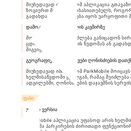
მიუხედავად იმისა, რომ აპლიკაცია გთავა
ზოგიერთ მოწინავე მახასიათებელს, როგორ
გადახდა, რაც შეიძლება იყოს უარყოფითი მ
დამოკიდებულება ქსელის კავშირზე
მომხმარებლებმა შეიძლება განიცადონ სირ
ცდილობენ აპლიკაციის წვდომას ან გადახდ
მიგვიყვანოს.
გეოგრაფიული შეზღუდვები ღონისძიების დათქ
მიუხედავად იმისა, რომ ParkMobile მოიცავ
ხელმისაწვდომი ყველგან, რამაც შეიძლებ
ადგილებში, ღონისძიების დაჯავშნის სერვის
ფასი
უფასო ვერსია
ParkMobile აპლიკაცია უფასოდ არის ხელმ
წვდომა პარკირების ძირითადი ფუნქციონირ