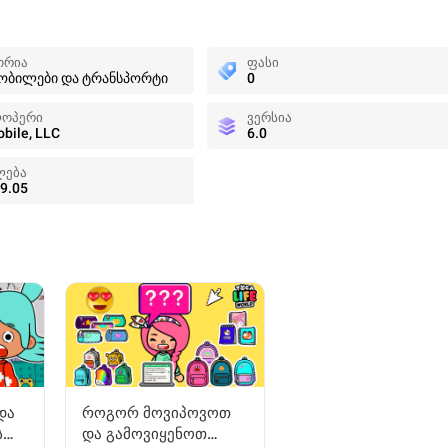
ორია
ფასი
ობილები და ტრანსპორტი
0
ოპერი
ვერსია
bile, LLC
6.0
ლება
9.05
და
როგორ მოვიპოვოთ
ს
და გამოვიყენოთ