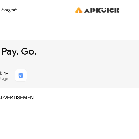
ᲠᲝᲒᲝᲠ
 Pay. Go.
4+
ასაკი
ADVERTISEMENT