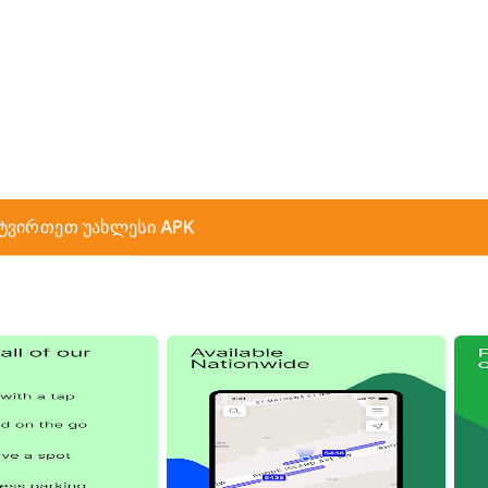
ტვირთეთ უახლესი APK