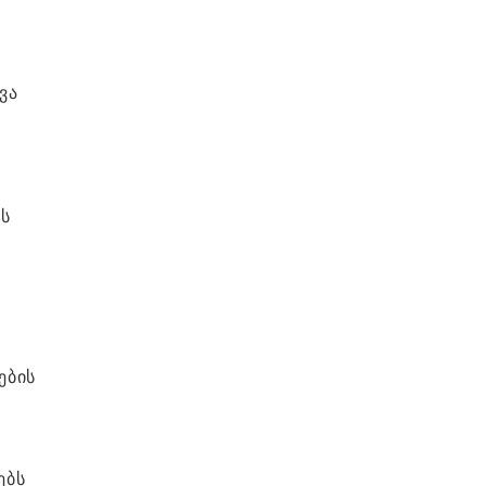
ვა
ვს
ების
ებს