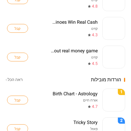
קזינו
4.8
Golden dominoes Win Real Cash
קבל
קזינו
4.3
Bingo Blackout real money game
קבל
קזינו
4.5
הורדות מובילות
ראה הכל
1
Birth Chart - Astrology
קבל
אורח חיים
4.7
2
Tricky Story
קבל
פאזל