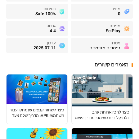
מחיר
בטיחות
100% Safe
0
מפתח
גרסה
4.4
SciPlay
מטרה
עדכון
גיימרים מזדמנים
2025.07.11
מאמרים קשורים
כיצד לשחזר קבצים שנמחקו עבור
כיצד להכין ארוחת ערב
משתמשי APK: מדריך שלם צעד
דלת-קלוריות טעימה: מדריך פשוט
אחר צעד
למבשלים בבית