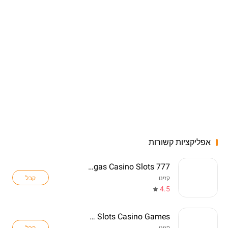
אפליקציות קשורות
777 Real Vegas Casino Slots
קבל
קזינו
4.5
Club Vegas Slots Casino Games
קבל