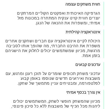
חווית משחקים עצומה
הגרפיקה האיכותית ואפקטים הקוליים המרתקים
יוצרים חווית קזינו ענקית המתחרה במכונות מזל
אמיתי, ומשפרות את ההנאה של הנגן.
אינטראקציה קהילתית
היכולת לקיים אינטראקציה עם חברים ושחקנים אחרים
משפרת את ההיבט החברתי, מה שהופך אותו לסביבה
מרגשת, מכיוון שמשתמשים יכולים לחלוק את הישגיהם
בזמן אמת.
עדכונים קבועים
עדכוני משחק תכופים שומרים על תוכן רענן ומרגש, עם
משבצות ואירועים חדשים שנוספו באופן קבוע
לפלטפורמה, ומבטיחים עניין מתמשך של שחקן.
אין צורך בכסף אמיתי
מכיוון שהמשחק חופשי לשחק, המשתמשים יכולים
ליהנות מכל הכיף של משבצות ללא כל סיכון פיננסי,