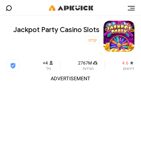
Jackpot Party Casino Slots
קזינו
4+
2767M
4.6
דירוגים
הורדות
גיל
ADVERTISEMENT