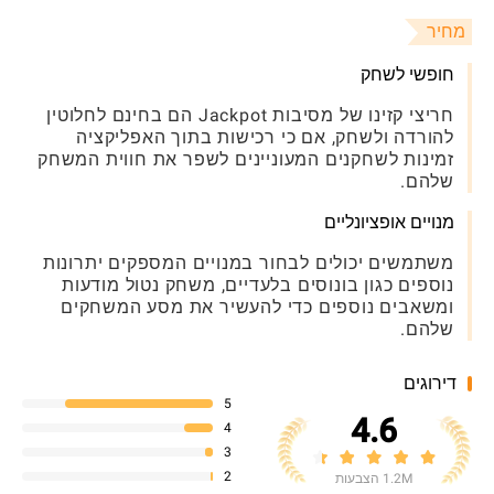
מחיר
חופשי לשחק
חריצי קזינו של מסיבות Jackpot הם בחינם לחלוטין
להורדה ולשחק, אם כי רכישות בתוך האפליקציה
זמינות לשחקנים המעוניינים לשפר את חווית המשחק
שלהם.
מנויים אופציונליים
משתמשים יכולים לבחור במנויים המספקים יתרונות
נוספים כגון בונוסים בלעדיים, משחק נטול מודעות
ומשאבים נוספים כדי להעשיר את מסע המשחקים
שלהם.
דירוגים
5
4.6
4
3
2
1.2M הצבעות