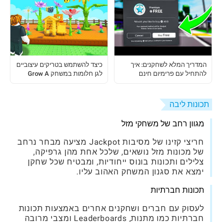
המדריך המלא לשחקנים: איך
כיצד להשתמש בטריקים עיצוביים
להתחיל עם פרימיום חינם
לגן חלומות במשחק Grow A
בברוקהייבן RP
Garden
תכונות ליבה
מגוון רחב של משחקי מזל
חריצי קזינו של מסיבות Jackpot מציעה מבחר נרחב
של מכונות מזל נושאים, שלכל אחת מהן גרפיקה,
צלילים ותכונות בונוס ייחודיות, ומבטיח שכל שחקן
ימצא את סגנון המשחק האהוב עליו.
תכונות חברתיות
לעסוק עם חברים ושחקנים אחרים באמצעות תכונות
חברתיות כמו מתנות, Leaderboards ומצבי מרובה