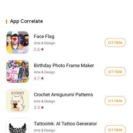
App Correlate
Face Flag
OTTIENI
Arte & Design
2.6
Birthday Photo Frame Maker
OTTIENI
Arte & Design
4.7
Crochet Amigurumi Patterns
OTTIENI
Arte & Design
2.5
TattooInk: AI Tattoo Generator
OTTIENI
Arte & Design