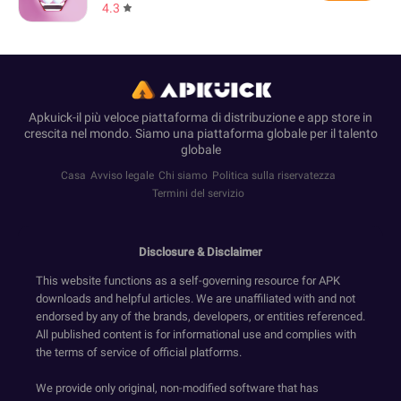
4.3
Apkuick-il più veloce piattaforma di distribuzione e app store in
crescita nel mondo. Siamo una piattaforma globale per il talento
globale
Casa
Avviso legale
Chi siamo
Politica sulla riservatezza
Termini del servizio
Disclosure & Disclaimer
This website functions as a self-governing resource for APK
downloads and helpful articles. We are unaffiliated with and not
endorsed by any of the brands, developers, or entities referenced.
All published content is for informational use and complies with
the terms of service of official platforms.
We provide only original, non-modified software that has