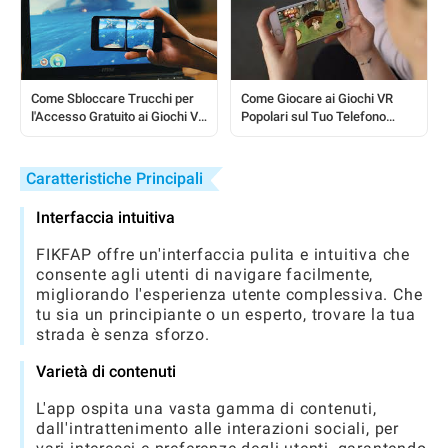
Come Sbloccare Trucchi per
Come Giocare ai Giochi VR
l'Accesso Gratuito ai Giochi VR
Popolari sul Tuo Telefono
che il 90% dei Giocatori
Cellulare: Una Guida Completa
Sbaglia
per Principianti
Caratteristiche Principali
Interfaccia intuitiva
FIKFAP offre un'interfaccia pulita e intuitiva che
consente agli utenti di navigare facilmente,
migliorando l'esperienza utente complessiva. Che
tu sia un principiante o un esperto, trovare la tua
strada è senza sforzo.
Varietà di contenuti
L'app ospita una vasta gamma di contenuti,
dall'intrattenimento alle interazioni sociali, per