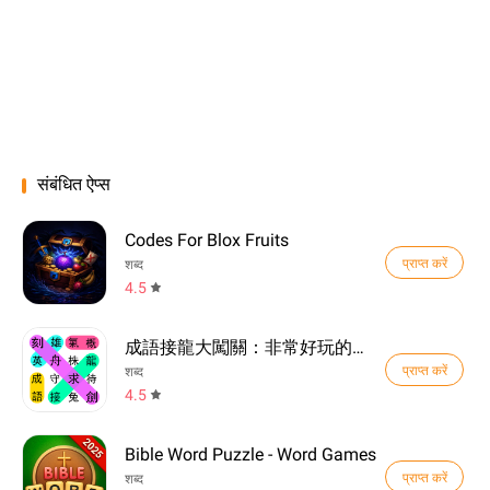
संबंधित ऐप्स
Codes For Blox Fruits
प्राप्त करें
शब्द
4.5
成語接龍大闖關：非常好玩的單機益智小遊戲
प्राप्त करें
शब्द
4.5
Bible Word Puzzle - Word Games
प्राप्त करें
शब्द