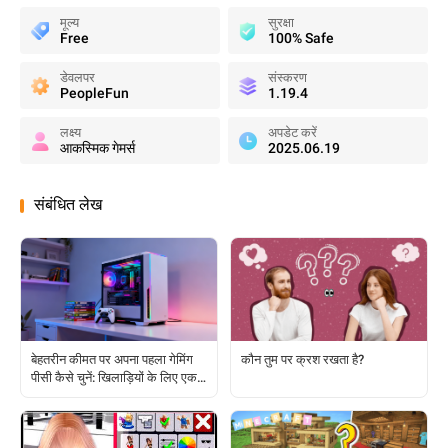
मूल्य
सुरक्षा
Free
100% Safe
डेवलपर
संस्करण
PeopleFun
1.19.4
लक्ष्य
अपडेट करें
आकस्मिक गेमर्स
2025.06.19
संबंधित लेख
बेहतरीन कीमत पर अपना पहला गेमिंग
कौन तुम पर क्रश रखता है?
पीसी कैसे चुनें: खिलाड़ियों के लिए एक
संपूर्ण मार्गदर्शिका