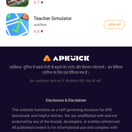
4.7
Teacher Simulator
प्राप्त करें
आकस्मिक
4.8
एपक्विक- दुनिया में सबसे तेजी से बढ़ता ऐप स्टोर और वितरण प्लेटफार्म। हम वैश्विक
प्रतिभा के लिए एक वैश्विक मंच हैं।
होम
अस्वीकरण
हमारे बारे में
गोपनीयता नीति
सेवा की शर्तें
Disclosure & Disclaimer
This website functions as a self-governing resource for APK
downloads and helpful articles. We are unaffiliated with and not
endorsed by any of the brands, developers, or entities referenced.
All published content is for informational use and complies with