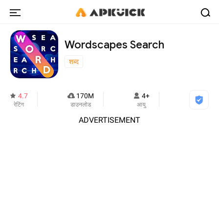
Wordscapes Search
शब्द
4.7
170M
4+
रेटिंग
डाउनलोड
आयु
ADVERTISEMENT