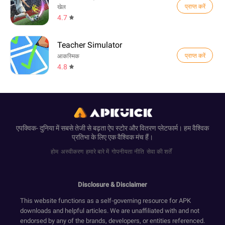
प्राप्त करें
खेल
4.7
Teacher Simulator
प्राप्त करें
आकस्मिक
4.8
एपक्विक- दुनिया में सबसे तेजी से बढ़ता ऐप स्टोर और वितरण प्लेटफार्म। हम वैश्विक
प्रतिभा के लिए एक वैश्विक मंच हैं।
होम
अस्वीकरण
हमारे बारे में
गोपनीयता नीति
सेवा की शर्तें
Disclosure & Disclaimer
This website functions as a self-governing resource for APK
downloads and helpful articles. We are unaffiliated with and not
endorsed by any of the brands, developers, or entities referenced.