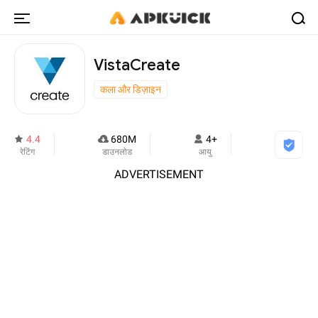
VistaCreate
कला और डिज़ाइन
4.4
680M
4+
रेटिंग
डाउनलोड
आयु
ADVERTISEMENT