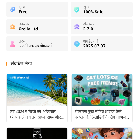
मूल्य
सुरक्षा
Free
100% Safe
डेवलपर
संस्करण
Crello Ltd.
2.7.0
लक्ष्य
अपडेट करें
आकस्मिक उपयोगकर्ता
2025.07.07
संबंधित लेख
क्या 2024 में फिजी की 7-दिवसीय
रोब्लोक्स मुफ्त सीमित आइटम कैसे
ग्रीष्मकालीन यात्रा आपके समय और
प्राप्त करें: खिलाड़ियों के लिए चरण-दर-
बजट के अनुकूल है?
चरण मार्गदर्शिका