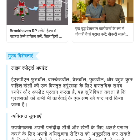
एक वृद्ध देखभाल कार्यकर्ता के रूप में
Brookhaven RP स्टोरी हैक्स में
नौकरी कैसे प्राप्त करें: नौकरी चाहने
महारत कैसे हासिल करें: खिलाड़ियों के
वालों के लिए एक चरण-दर-चरण
लिए एक पूर्ण गाइड
मार्गदर्शिका
मुख्य विशेषताएं
लाइव स्पोर्ट्स अपडेट
ईएसपीएन फुटबॉल, बास्केटबॉल, बेसबॉल, फुटबॉल, और बहुत कुछ
सहित खेलों की एक विस्तृत श्रृंखला के लिए वास्तविक समय
स्कोर और अपडेट प्रदान करता है, यह सुनिश्चित करता है कि
प्रशंसकों को कभी भी कार्रवाई के एक क्षण को याद नहीं किया
जाता है।
व्यक्तिगत सूचनाएँ
उपयोगकर्ता अपनी पसंदीदा टीमों और खेलों के लिए अलर्ट प्राप्त
करने के लिए अपनी अधिसूचना सेटिंग्स को अनुकूलित कर सकते