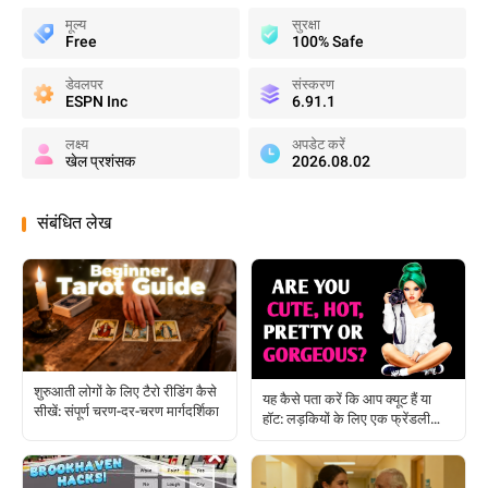
मूल्य
सुरक्षा
Free
100% Safe
डेवलपर
संस्करण
ESPN Inc
6.91.1
लक्ष्य
अपडेट करें
खेल प्रशंसक
2026.08.02
संबंधित लेख
शुरुआती लोगों के लिए टैरो रीडिंग कैसे
यह कैसे पता करें कि आप क्यूट हैं या
सीखें: संपूर्ण चरण-दर-चरण मार्गदर्शिका
हॉट: लड़कियों के लिए एक फ्रेंडली
गाइड