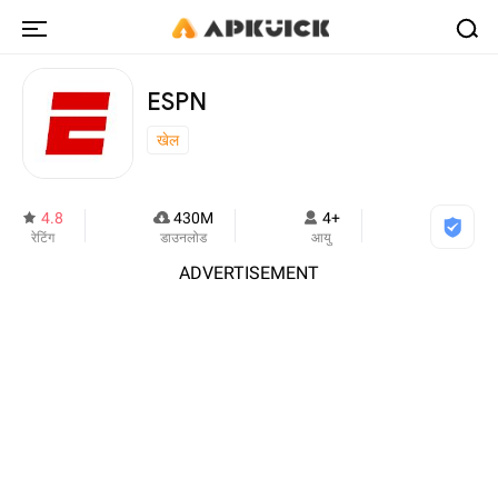
ESPN
खेल
4.8
430M
4+
रेटिंग
डाउनलोड
आयु
ADVERTISEMENT