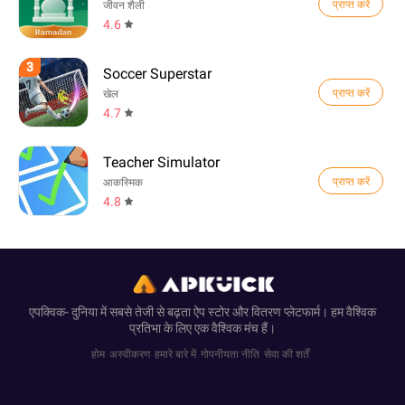
प्राप्त करें
जीवन शैली
4.6
3
Soccer Superstar
प्राप्त करें
खेल
4.7
Teacher Simulator
प्राप्त करें
आकस्मिक
4.8
एपक्विक- दुनिया में सबसे तेजी से बढ़ता ऐप स्टोर और वितरण प्लेटफार्म। हम वैश्विक
प्रतिभा के लिए एक वैश्विक मंच हैं।
होम
अस्वीकरण
हमारे बारे में
गोपनीयता नीति
सेवा की शर्तें