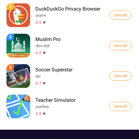
1
DuckDuckGo Privacy Browser
प्राप्त करें
उपकरण
4.6
2
Muslim Pro
प्राप्त करें
जीवन शैली
4.6
3
Soccer Superstar
प्राप्त करें
खेल
4.7
Teacher Simulator
प्राप्त करें
आकस्मिक
4.8