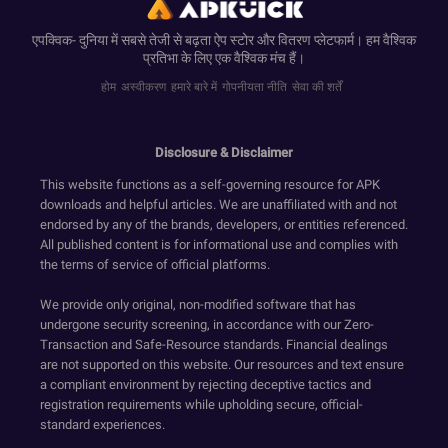
एपक्विक- दुनिया में सबसे तेजी से बढ़ता ऐप स्टोर और वितरण प्लेटफार्म। हम वैश्विक
प्रतिभा के लिए एक वैश्विक मंच हैं।
होम
अस्वीकरण
हमारे बारे में
गोपनीयता नीति
सेवा की शर्तें
Disclosure & Disclaimer
This website functions as a self-governing resource for APK
downloads and helpful articles. We are unaffiliated with and not
endorsed by any of the brands, developers, or entities referenced.
All published content is for informational use and complies with
the terms of service of official platforms.
We provide only original, non-modified software that has
undergone security screening, in accordance with our Zero-
Transaction and Safe-Resource standards. Financial dealings
are not supported on this website. Our resources and text ensure
a compliant environment by rejecting deceptive tactics and
registration requirements while upholding secure, official-
standard experiences.