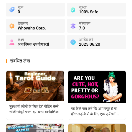
मूल्य
सुरक्षा
0
100% Safe
डेवलपर
संस्करण
Whoyaho Corp.
7.0
लक्ष्य
अपडेट करें
आकस्मिक उपयोगकर्ता
2025.06.20
संबंधित लेख
शुरुआती लोगों के लिए टैरो रीडिंग कैसे
यह कैसे पता करें कि आप क्यूट हैं या
सीखें: संपूर्ण चरण-दर-चरण मार्गदर्शिका
हॉट: लड़कियों के लिए एक फ्रेंडली
गाइड