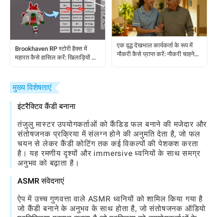
एक वृद्ध देखभाल कार्यकर्ता के रूप में
Brookhaven RP स्टोरी हैक्स में
नौकरी कैसे प्राप्त करें: नौकरी चाहने
महारत कैसे हासिल करें: खिलाड़ियों के
वालों के लिए एक चरण-दर-चरण
लिए एक पूर्ण गाइड
मार्गदर्शिका
मुख्य विशेषताएं
इंटरैक्टिव कैंडी बनाना
तंजुलु मास्टर उपयोगकर्ताओं को कैंडिड फल बनाने की मजेदार और
संतोषजनक प्रक्रिया में संलग्न होने की अनुमति देता है, जो फल
चयन से लेकर कैंडी कोटिंग तक कई विकल्पों की पेशकश करता
है। यह रमणीय दृश्यों और immersive ध्वनियों के साथ समग्र
अनुभव को बढ़ाता है।
ASMR संवेदनाएं
ऐप में उच्च गुणवत्ता वाले ASMR ध्वनियों को शामिल किया गया है
जो कैंडी बनाने के अनुभव के साथ होता है, जो संतोषजनक ऑडियो