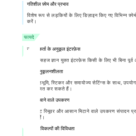
गतिशील फ़्रेम और प्रभाव
विशेष रूप से लड़कियों के लिए डिज़ाइन किए गए विभिन्न फ़्
करें।
फायदे
उपयोगकर्ता के अनुकूल इंटरफ़ेस
ऐप का सहज ज्ञान युक्त इंटरफ़ेस किसी के लिए भी बिना पू
उच्च अनुकूलनशीलता
कई पृष्ठभूमि, स्टिकर और समायोज्य सेटिंग्स के साथ, उपयोगक
अनुकूलित कर सकते हैं।
समय बचाने वाले उपकरण
ऑब्जेक्ट रिमूवर और आसान मिटाने वाले उपकरण संपादन प्रक्
मिलते हैं।
संपादन विकल्पों की विविधता