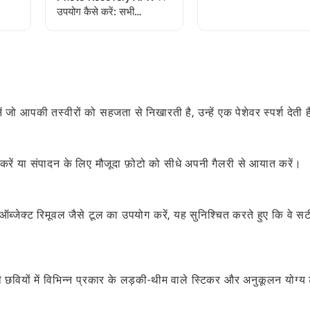
करने हेतु एक मार्गदर्शिका
उपयोग कैसे करें: सभी
उपयोगकर्ताओं के लिए एक संपूर्ण
चरण-दर-चरण मार्गदर्शिका
ं जो आपकी तस्वीरों को सहजता से निखारती है, उन्हें एक पेशेवर स्पर्श देती 
रें या संपादन के लिए मौजूदा फ़ोटो को सीधे अपनी गैलरी से आयात करें।
 ऑब्जेक्ट रिमूवल जैसे टूल का उपयोग करें, यह सुनिश्चित करते हुए कि वे स
छवियों में विभिन्न प्रकार के लड़की-थीम वाले स्टिकर और अनुकूलन योग्य ट