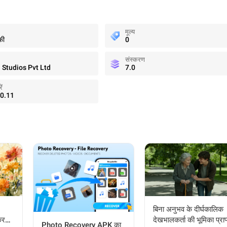
मूल्य
फी
0
संस्करण
 Studios Pvt Ltd
7.0
ें
0.11
बिना अनुभव के दीर्घकालिक
कर
देखभालकर्ता की भूमिका प्राप
Photo Recovery APK का