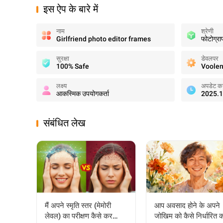
इस ऐप के बारे में
नाम
श्रेणी
Girlfriend photo editor frames
फोटोग्रा
सुरक्षा
डेवलपर
100% Safe
Voolen
लक्ष्य
अपडेट कर
आकस्मिक उपयोगकर्ता
2025.1
संबंधित लेख
मैं अपने स्मृति स्तर (मेमोरी
आप अवसाद होने के अपने
लेवल) का परीक्षण कैसे कर
जोखिम को कैसे निर्धारित 