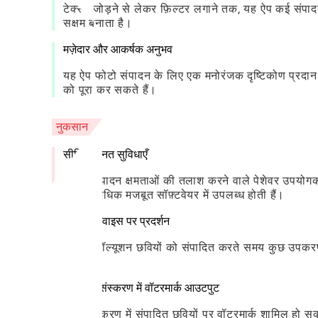
टेक्स्ट जोड़ने से लेकर फ़िल्टर लगाने तक, यह ऐप कई संपाद
सक्षम बनाता है।
मज़ेदार और आकर्षक अनुभव
यह ऐप फोटो संपादन के लिए एक मनोरंजक दृष्टिकोण प्रदान 
को पूरा कर सकते हैं।
नुकसान
सीमित उन्नत सुविधाएँ
उन्नत संपादन क्षमताओं की तलाश करने वाले पेशेवर उपयोगक
अक्सर अधिक मजबूत सॉफ़्टवेयर में उपलब्ध होती हैं।
लो-एंड डिवाइस पर प्रदर्शन
उच्च-रिज़ॉल्यूशन छवियों को संपादित करते समय कुछ उपकरण
हैं।
निःशुल्क संस्करण में वॉटरमार्क आउटपुट
मुफ़्त संस्करण में संपादित छवियों पर वॉटरमार्क शामिल हो सकत