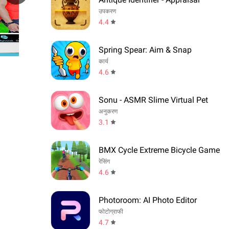
उपकरण
4.4
Spring Spear: Aim & Snap
कार्य
4.6
Sonu - ASMR Slime Virtual Pet
अनुकरण
3.1
BMX Cycle Extreme Bicycle Game
रेसिंग
4.6
Photoroom: AI Photo Editor
फोटोग्राफी
4.7