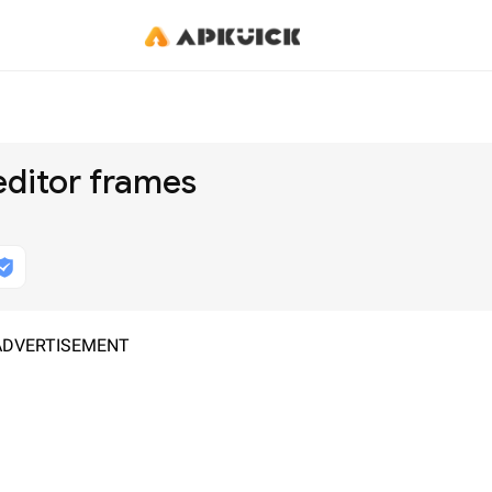
editor frames
ADVERTISEMENT