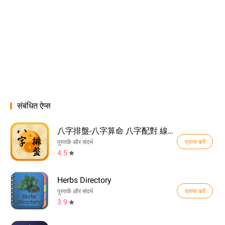
संबंधित ऐप्स
八字排盤-八字算命 八字配對 線上算命 生辰八字查詢
प्राप्त करें
पुस्तकें और संदर्भ
4.5
Herbs Directory
प्राप्त करें
पुस्तकें और संदर्भ
3.9