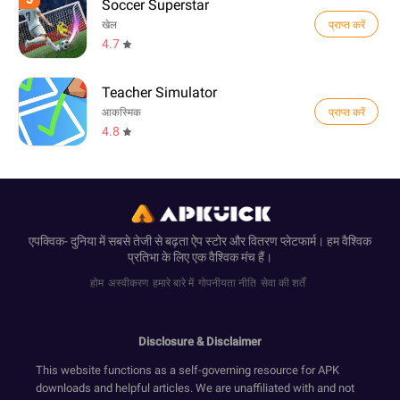
Soccer Superstar
प्राप्त करें
खेल
4.7
Teacher Simulator
प्राप्त करें
आकस्मिक
4.8
एपक्विक- दुनिया में सबसे तेजी से बढ़ता ऐप स्टोर और वितरण प्लेटफार्म। हम वैश्विक
प्रतिभा के लिए एक वैश्विक मंच हैं।
होम
अस्वीकरण
हमारे बारे में
गोपनीयता नीति
सेवा की शर्तें
Disclosure & Disclaimer
This website functions as a self-governing resource for APK
downloads and helpful articles. We are unaffiliated with and not