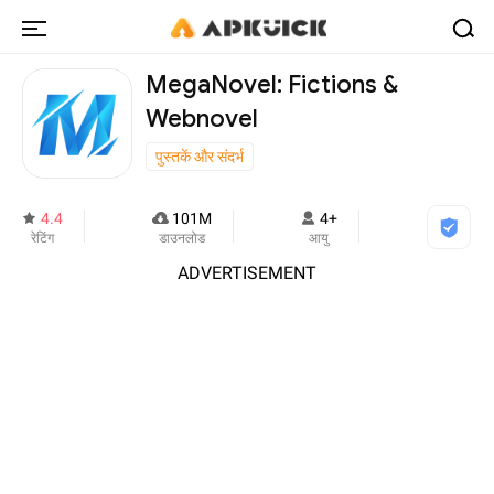
MegaNovel: Fictions &
Webnovel
पुस्तकें और संदर्भ
4.4
101M
4+
रेटिंग
डाउनलोड
आयु
ADVERTISEMENT