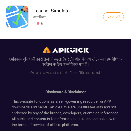
Teacher Simulator
प्राप्त करें
आकस्मिक
4.8
एपक्विक- दुनिया में सबसे तेजी से बढ़ता ऐप स्टोर और वितरण प्लेटफार्म। हम वैश्विक
प्रतिभा के लिए एक वैश्विक मंच हैं।
होम
अस्वीकरण
हमारे बारे में
गोपनीयता नीति
सेवा की शर्तें
Disclosure & Disclaimer
This website functions as a self-governing resource for APK
downloads and helpful articles. We are unaffiliated with and not
endorsed by any of the brands, developers, or entities referenced.
All published content is for informational use and complies with
the terms of service of official platforms.