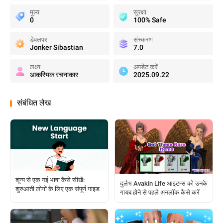
मूल्य
सुरक्षा
0
100% Safe
डेवलपर
संस्करण
Jonker Sibastian
7.0
लक्ष्य
अपडेट करें
आकस्मिक रचनाकार
2025.09.22
संबंधित लेख
शून्य से एक नई भाषा कैसे सीखें:
दुर्लभ Avakin Life आइटम्स को उनके
शुरुआती लोगों के लिए एक संपूर्ण गाइड
गायब होने से पहले अनलॉक कैसे करें