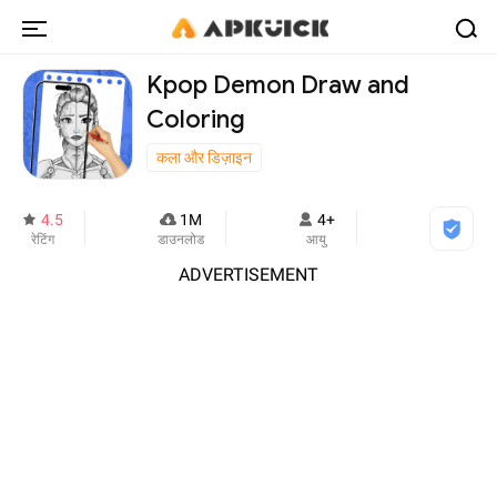
Kpop Demon Draw and
Coloring
कला और डिज़ाइन
4.5
1M
4+
रेटिंग
डाउनलोड
आयु
ADVERTISEMENT