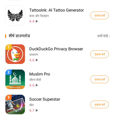
TattooInk: AI Tattoo Generator
प्राप्त करें
कला और डिज़ाइन
4.4
शीर्ष डाउनलोड
सभी देखें
1
DuckDuckGo Privacy Browser
प्राप्त करें
उपकरण
4.6
2
Muslim Pro
प्राप्त करें
जीवन शैली
4.6
3
Soccer Superstar
प्राप्त करें
खेल
4.7