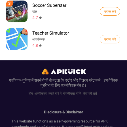
3
Soccer Superstar
प्राप्त करें
खेल
4.7
Teacher Simulator
प्राप्त करें
आकस्मिक
4.8
एपक्विक- दुनिया में सबसे तेजी से बढ़ता ऐप स्टोर और वितरण प्लेटफार्म। हम वैश्विक
प्रतिभा के लिए एक वैश्विक मंच हैं।
होम
अस्वीकरण
हमारे बारे में
गोपनीयता नीति
सेवा की शर्तें
Disclosure & Disclaimer
This website functions as a self-governing resource for APK
downloads and helpful articles. We are unaffiliated with and not