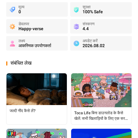
मूल्य
सुरक्षा
0
100% Safe
डेवलपर
संस्करण
Happy-verse
4.4
लक्ष्य
अपडेट करें
आकस्मिक उपयोगकर्ता
2026.08.02
संबंधित लेख
जल्दी नींद कैसे लें?
Toca Life बिना डाउनलोड के कैसे
खेलें: सभी खिलाड़ियों के लिए एक सरल
गाइड