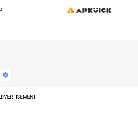
KA
ADVERTISEMENT