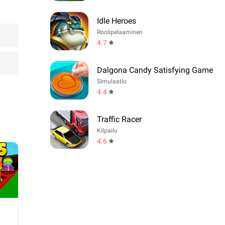
Idle Heroes
Roolipelaaminen
4.7
Dalgona Candy Satisfying Game
Simulaatio
4.4
Traffic Racer
Kilpailu
4.6