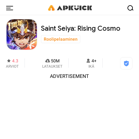
Saint Seiya: Rising Cosmo
Roolipelaaminen
4.3
50M
4+
ARVIOT
LATAUKSET
IKÄ
ADVERTISEMENT