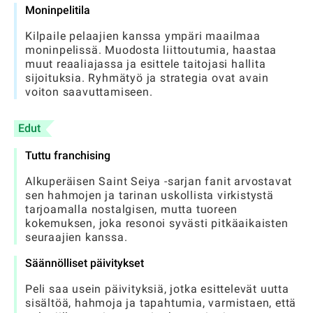
Moninpelitila
Kilpaile pelaajien kanssa ympäri maailmaa
moninpelissä. Muodosta liittoutumia, haastaa
muut reaaliajassa ja esittele taitojasi hallita
sijoituksia. Ryhmätyö ja strategia ovat avain
voiton saavuttamiseen.
Edut
Tuttu franchising
Alkuperäisen Saint Seiya -sarjan fanit arvostavat
sen hahmojen ja tarinan uskollista virkistystä
tarjoamalla nostalgisen, mutta tuoreen
kokemuksen, joka resonoi syvästi pitkäaikaisten
seuraajien kanssa.
Säännölliset päivitykset
Peli saa usein päivityksiä, jotka esittelevät uutta
sisältöä, hahmoja ja tapahtumia, varmistaen, että