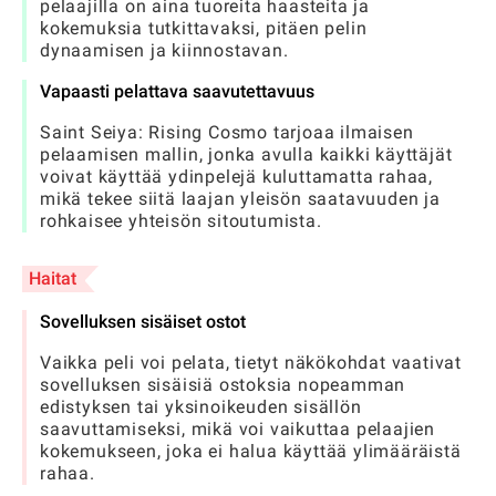
pelaajilla on aina tuoreita haasteita ja
kokemuksia tutkittavaksi, pitäen pelin
dynaamisen ja kiinnostavan.
Vapaasti pelattava saavutettavuus
Saint Seiya: Rising Cosmo tarjoaa ilmaisen
pelaamisen mallin, jonka avulla kaikki käyttäjät
voivat käyttää ydinpelejä kuluttamatta rahaa,
mikä tekee siitä laajan yleisön saatavuuden ja
rohkaisee yhteisön sitoutumista.
Haitat
Sovelluksen sisäiset ostot
Vaikka peli voi pelata, tietyt näkökohdat vaativat
sovelluksen sisäisiä ostoksia nopeamman
edistyksen tai yksinoikeuden sisällön
saavuttamiseksi, mikä voi vaikuttaa pelaajien
kokemukseen, joka ei halua käyttää ylimääräistä
rahaa.