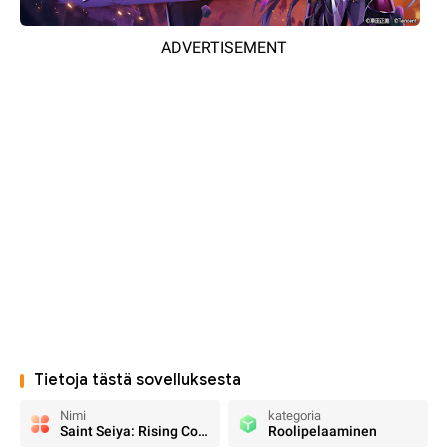
ADVERTISEMENT
Tietoja tästä sovelluksesta
Nimi
kategoria
Saint Seiya: Rising Cosmo
Roolipelaaminen