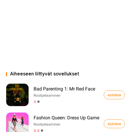
Aiheeseen liittyvät sovellukset
Bad Parenting 1: Mr Red Face
ASENNA
Roolipelaaminen
4
Fashion Queen: Dress Up Game
ASENNA
Roolipelaaminen
4.4