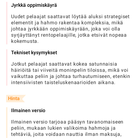
Jyrkkä oppimiskäyrä
Uudet pelaajat saattavat löytää aluksi strategiset
elementit ja hahmo rakentaa kompleksia, mikä
johtaa jyrkkään oppimiskäyrään, joka voi olla
syrjäyttänyt rentopelaajille, jotka etsivät nopeaa
kokemusta.
Tekniset kysymykset
Jotkut pelaajat saattavat kokea satunnaisia ​​
häiriöitä tai viiveitä moninpelin tiloissa, mikä voi
vaikuttaa peliin ja johtaa turhautumiseen, etenkin
intensiivisten taisteluskenaarioiden aikana.
Hinta
Ilmainen versio
Ilmainen versio tarjoaa pääsyn tavanomaiseen
peliin, mukaan lukien valikoima hahmoja ja
tehtäviä, joita voidaan nauttia ilman maksuja,