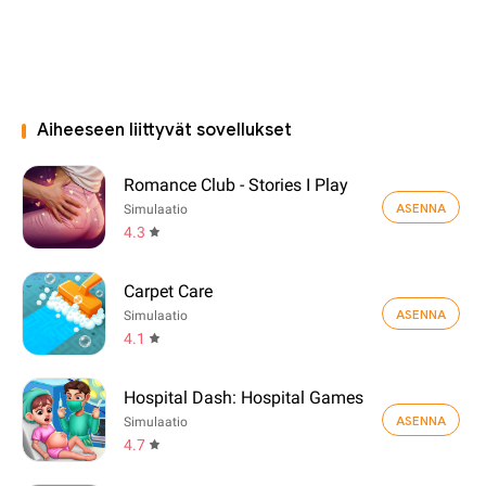
Aiheeseen liittyvät sovellukset
Romance Club - Stories I Play
ASENNA
Simulaatio
4.3
Carpet Care
ASENNA
Simulaatio
4.1
Hospital Dash: Hospital Games
ASENNA
Simulaatio
4.7