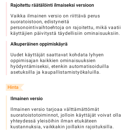
Rajoitettu räätälöinti ilmaiseksi versioon
Vaikka ilmainen versio on riittävä perus
suoratoistoon, edistyneitä
personointivaihtoehtoja on rajoitettu, mikä vaatii
käyttäjien päivitystä täydellisiin ominaisuuksiin.
Alkuperäinen oppimiskäyrä
Uudet käyttäjät saattavat kohdata lyhyen
oppimisajan kaikkien ominaisuuksien
hyödyntämiseksi, etenkin automatisoiduilla
asetuksilla ja kaupallistamistyökaluilla.
Hinta
Ilmainen versio
Ilmainen versio tarjoaa välttämättömät
suoratoistotoiminnot, jolloin käyttäjät voivat olla
yhteydessä yleisöihin ilman etukäteen
kustannuksia, vaikkakin joillakin rajoituksilla.