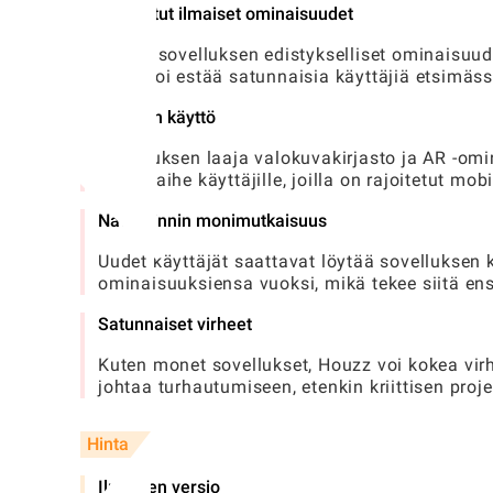
Rajoitetut ilmaiset ominaisuudet
Jotkut sovelluksen edistykselliset ominaisuud
mikä voi estää satunnaisia ​​käyttäjiä etsimässä
Tietojen käyttö
Sovelluksen laaja valokuvakirjasto ja AR -omin
huolenaihe käyttäjille, joilla on rajoitetut mob
Navigoinnin monimutkaisuus
Uudet käyttäjät saattavat löytää sovelluksen 
ominaisuuksiensa vuoksi, mikä tekee siitä ens
Satunnaiset virheet
Kuten monet sovellukset, Houzz voi kokea virh
johtaa turhautumiseen, etenkin kriittisen proj
Hinta
Ilmainen versio