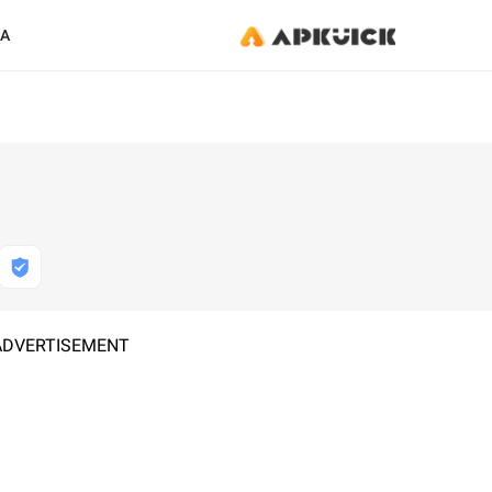
KA
ADVERTISEMENT