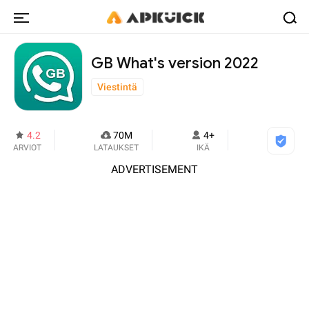
GB What's version 2022
Viestintä
4.2
70M
4+
ARVIOT
LATAUKSET
IKÄ
ADVERTISEMENT