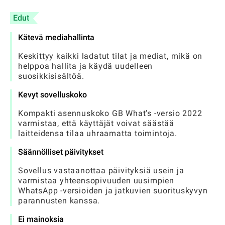
Edut
Kätevä mediahallinta
Keskittyy kaikki ladatut tilat ja mediat, mikä on
helppoa hallita ja käydä uudelleen
suosikkisisältöä.
Kevyt sovelluskoko
Kompakti asennuskoko GB What’s -versio 2022
varmistaa, että käyttäjät voivat säästää
laitteidensa tilaa uhraamatta toimintoja.
Säännölliset päivitykset
Sovellus vastaanottaa päivityksiä usein ja
varmistaa yhteensopivuuden uusimpien
WhatsApp -versioiden ja jatkuvien suorituskyvyn
parannusten kanssa.
Ei mainoksia