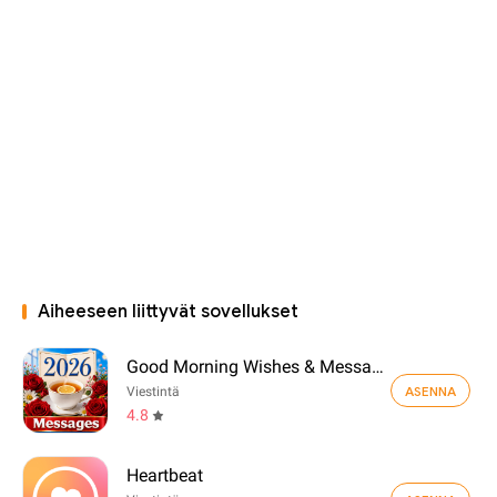
Aiheeseen liittyvät sovellukset
Good Morning Wishes & Messages
ASENNA
Viestintä
4.8
Heartbeat