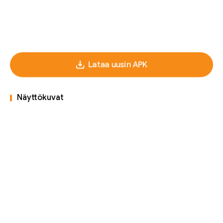
Lataa uusin APK
Näyttökuvat