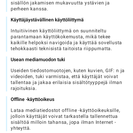
sisällön jakamisen mukavuutta ystävien ja
perheen kanssa.
Käyttäjäystävällinen käyttöliittymä
Intuitiivinen käyttöliittymä on suunniteltu
parantamaan käyttökokemusta, mikä tekee
kaikille helpoksi navigoida ja käyttää sovellusta
tehokkaasti teknisistä taitoista riippumatta.
Usean mediamuodon tuki
Useiden tiedostomuotojen, kuten kuvien, GIF: n ja
videoiden, tuki varmistaa, että käyttäjät voivat
tallentaa ja jakaa erilaisia ​​sisältötyyppejä ilman
rajoituksia.
Offline -käyttöoikeus
Lataa mediatiedostot offline -käyttöoikeuksille,
jolloin käyttäjät voivat tarkastella tallennettua
sisältöä milloin tahansa, jopa ilman Internet -
yhteyttä.