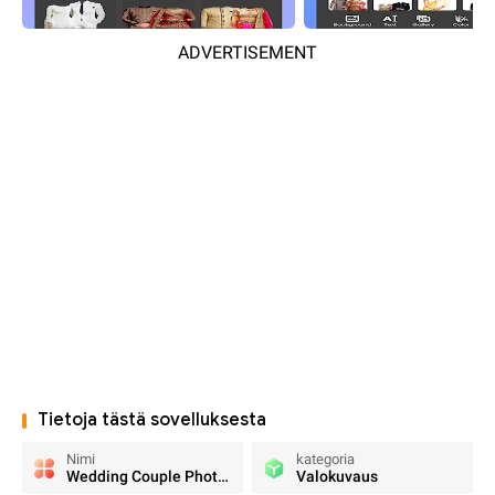
ADVERTISEMENT
Tietoja tästä sovelluksesta
Nimi
kategoria
Wedding Couple Photo Suit
Valokuvaus