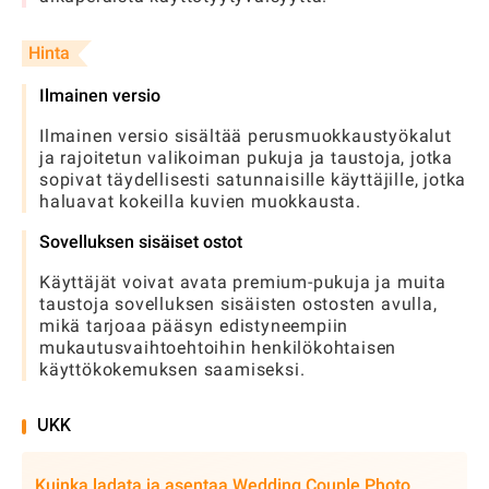
Hinta
Ilmainen versio
Ilmainen versio sisältää perusmuokkaustyökalut
ja rajoitetun valikoiman pukuja ja taustoja, jotka
sopivat täydellisesti satunnaisille käyttäjille, jotka
haluavat kokeilla kuvien muokkausta.
Sovelluksen sisäiset ostot
Käyttäjät voivat avata premium-pukuja ja muita
taustoja sovelluksen sisäisten ostosten avulla,
mikä tarjoaa pääsyn edistyneempiin
mukautusvaihtoehtoihin henkilökohtaisen
käyttökokemuksen saamiseksi.
UKK
Kuinka ladata ja asentaa Wedding Couple Photo