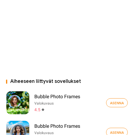
Aiheeseen liittyvät sovellukset
Bubble Photo Frames
ASENNA
Valokuvaus
4.5
Bubble Photo Frames
ASENNA
Valokuvaus