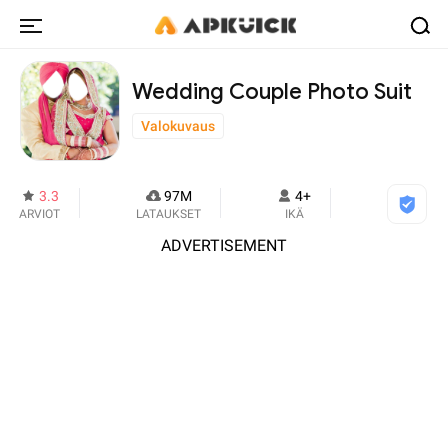
Wedding Couple Photo Suit
Valokuvaus
3.3
97M
4+
ARVIOT
LATAUKSET
IKÄ
ADVERTISEMENT