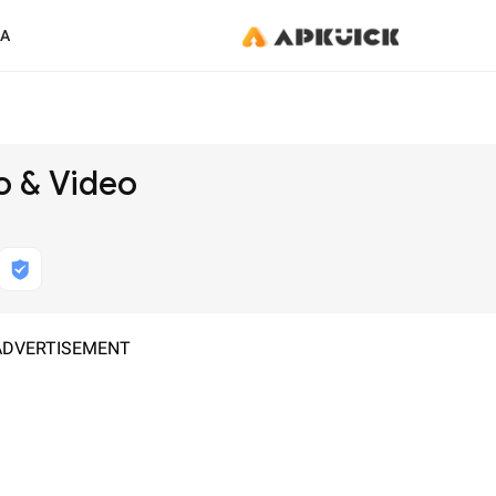
KA
o & Video
ADVERTISEMENT