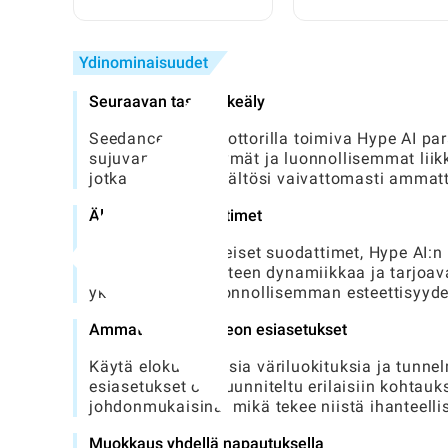
pelitietokone edullisesti:
käytetty auto alle 1
Kattava opas pelaajille
eurolla
Ydinominaisuudet
Seuraavan tason liikeäly
Seedance 2.0 -moottorilla toimiva Hype AI pa
sujuvammat siirtymät ja luonnollisemmat liikk
jotka nostavat sisältösi vaivattomasti ammatt
Älykkäät AI-suodattimet
Toisin kuin perinteiset suodattimet, Hype AI:
valaistusta ja kohteen dynamiikkaa ja tarjoav
yksityiskohdat luonnollisemman esteettisyyd
Ammattimaiset videon esiasetukset
Käytä elokuvamaisia väriluokituksia ja tunne
esiasetukset on suunniteltu erilaisiin kohtauks
johdonmukaisina, mikä tekee niistä ihanteellis
Muokkaus yhdellä napautuksella