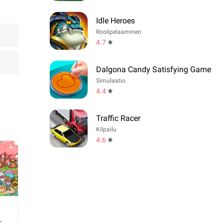
Idle Heroes
Roolipelaaminen
4.7
Dalgona Candy Satisfying Game
Simulaatio
4.4
Traffic Racer
Kilpailu
4.6