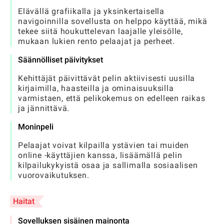
Elävällä grafiikalla ja yksinkertaisella
navigoinnilla sovellusta on helppo käyttää, mikä
tekee siitä houkuttelevan laajalle yleisölle,
mukaan lukien rento pelaajat ja perheet.
Säännölliset päivitykset
Kehittäjät päivittävät pelin aktiivisesti uusilla
kirjaimilla, haasteilla ja ominaisuuksilla
varmistaen, että pelikokemus on edelleen raikas
ja jännittävä.
Moninpeli
Pelaajat voivat kilpailla ystävien tai muiden
online -käyttäjien kanssa, lisäämällä pelin
kilpailukykyistä osaa ja sallimalla sosiaalisen
vuorovaikutuksen.
Haitat
Sovelluksen sisäinen mainonta