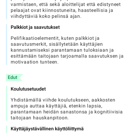
varmistaen, että sekä aloittelijat että edistyneet
pelaajat ovat kiinnostuneita, haasteellisia ja
viihdyttäviä koko pelinsä ajan.
Palkkiot ja saavutukset
Pelifikaatioelementit, kuten palkkiot ja
saavutusmerkit, sisällytetään käyttäjien
kannustamiseksi parantamaan tuloksiaan ja
esittämään taitojaan tarjoamalla saavutuksen ja
motivaation tunteen.
Edut
Koulutusetuudet
Yhdistämällä viihde koulutukseen, aakkosten
ampuja auttaa käyttäjiä, etenkin lapsia,
parantamaan heidän sanastonsa ja kognitiivisia
taitojaan hauskanpitoon.
Käyttäjäystävällinen käyttöliittymä