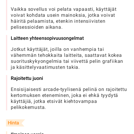
Vaikka sovellus voi pelata vapaasti, käyttäjät
voivat kohdata usein mainoksia, jotka voivat
häiritä pelaamista, etenkin intensiivisten
pelisessioiden aikana.
Laitteen yhteensopivuusongelmat
Jotkut käyttäjät, joilla on vanhempia tai
vähemmän tehokkaita laitteita, saattavat kokea
suorituskykyongelmia tai viivettä pelin grafiikan
ja käsittelyvaatimusten takia.
Rajoitettu juoni
Ensisijaisesti arcade-tyylisenä pelinä on rajoitettu
kertomuksen eteneminen, joka ei ehkä tyydytä
käyttäjiä, jotka etsivät kiehtovampaa
pelikokemusta.
Hinta