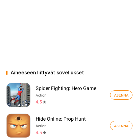
Aiheeseen liittyvät sovellukset
Spider Fighting: Hero Game
ASENNA
Action
4.5
Hide Online: Prop Hunt
ASENNA
Action
4.5