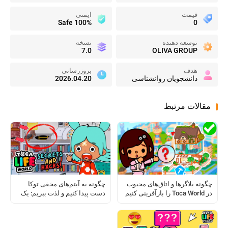
قیمت
ایمنی
100% Safe
0
توسعه دهنده
نسخه
7.0
OLIVA GROUP
هدف
بروزرسانی
دانشجویان روانشناسی
2026.04.20
مقالات مرتبط
چگونه بلاگرها و اتاق‌های محبوب
چگونه به آیتم‌های مخفی توکا
در Toca World را بازآفرینی کنیم
دست پیدا کنیم و لذت ببریم: یک
راهنمای کامل