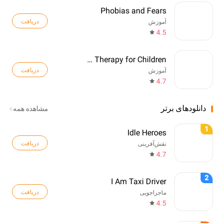
Phobias and Fears
دریافت
آموزش
4.5
Language Therapy for Children
دریافت
آموزش
4.7
دانلودهای برتر
مشاهده همه
1
Idle Heroes
دریافت
نقش‌آفرینی
4.7
2
I Am Taxi Driver
دریافت
ماجراجویی
4.5