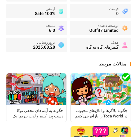
قیمت
ایمنی
100% Safe
0
توسعه دهنده
نسخه
6.0
Outfit7 Limited
هدف
بروزرسانی
گیمرهای گاه به گاه
2025.08.28
مقالات مرتبط
چگونه بلاگرها و اتاق‌های محبوب
چگونه به آیتم‌های مخفی توکا
در Toca World را بازآفرینی کنیم
دست پیدا کنیم و لذت ببریم: یک
راهنمای کامل