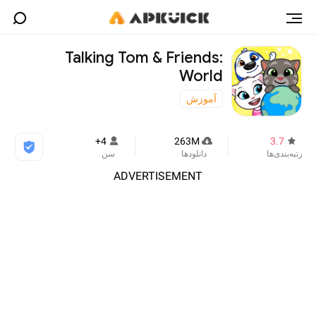
Talking Tom & Friends:
World
آموزش
4+
263M
3.7
رتبه‌بندی‌ها
دانلودها
سن
ADVERTISEMENT