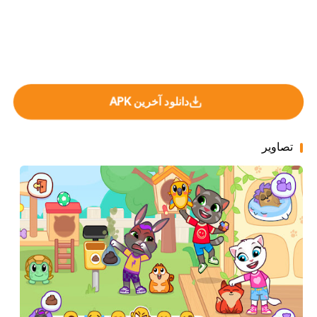
دانلود آخرین APK
تصاویر