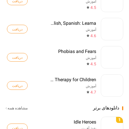
دریافت
آموزش
4.5
Learn English, Spanish: Learna
دریافت
آموزش
4.6
Phobias and Fears
دریافت
آموزش
4.5
Language Therapy for Children
دریافت
آموزش
4.7
دانلودهای برتر
مشاهده همه
1
Idle Heroes
دریافت
نقش‌آفرینی