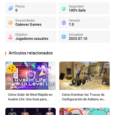
Precio
Seguridad
0
100% Safe
Desarrollador
Versión
Oakever Games
7.0
Objetivo
Actualizar
Jugadores casuales
2025.07.10
Artículos relacionados
Cómo Dominar los Trucos de
Cómo Subir de Nivel Rápido en
Configuración de Addons en
Avakin Life: Una Guía para
Garry’s Mod: Una Guía
Principiantes y Profesionales
Completa para Jugadores