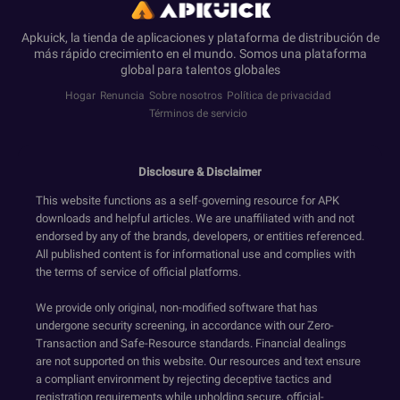
Apkuick, la tienda de aplicaciones y plataforma de distribución de
más rápido crecimiento en el mundo. Somos una plataforma
global para talentos globales
Hogar
Renuncia
Sobre nosotros
Política de privacidad
Términos de servicio
Disclosure & Disclaimer
This website functions as a self-governing resource for APK
downloads and helpful articles. We are unaffiliated with and not
endorsed by any of the brands, developers, or entities referenced.
All published content is for informational use and complies with
the terms of service of official platforms.
We provide only original, non-modified software that has
undergone security screening, in accordance with our Zero-
Transaction and Safe-Resource standards. Financial dealings
are not supported on this website. Our resources and text ensure
a compliant environment by rejecting deceptive tactics and
registration requirements while upholding secure, official-