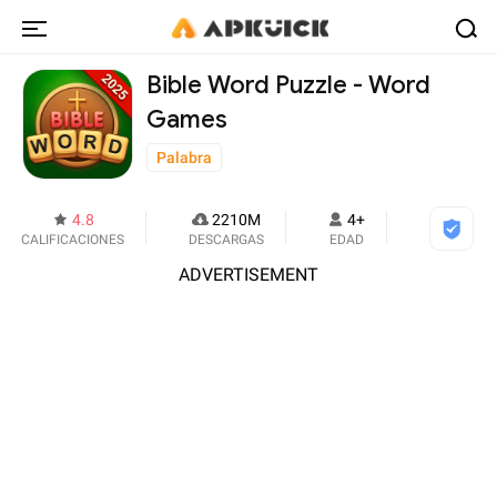
Bible Word Puzzle - Word
Games
Palabra
4.8
2210M
4+
CALIFICACIONES
DESCARGAS
EDAD
ADVERTISEMENT