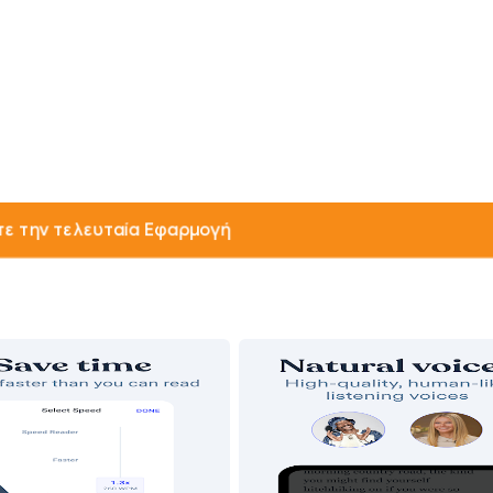
ε την τελευταία Εφαρμογή