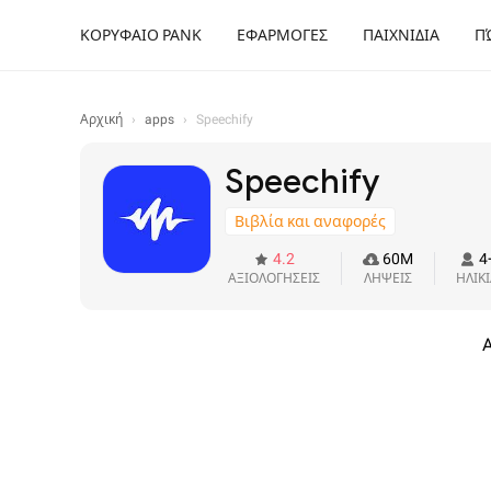
ΚΟΡΥΦΑΙΟ ΡΑΝΚ
ΕΦΑΡΜΟΓΕΣ
ΠΑΙΧΝΙΔΙΑ
Π
Αρχική
›
apps
›
Speechify
Speechify
Βιβλία και αναφορές
4.2
60M
4
ΑΞΙΟΛΟΓΗΣΕΙΣ
ΛΗΨΕΙΣ
ΗΛΙΚ