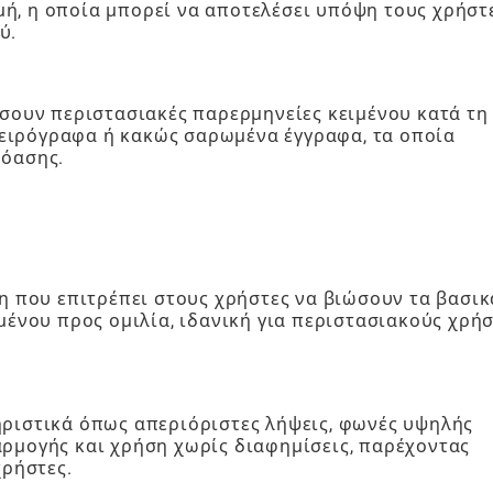
, η οποία μπορεί να αποτελέσει υπόψη τους χρήστ
ύ.
ίσουν περιστασιακές παρερμηνείες κειμένου κατά τη
 χειρόγραφα ή κακώς σαρωμένα έγγραφα, τα οποία
ρόασης.
η που επιτρέπει στους χρήστες να βιώσουν τα βασικ
μένου προς ομιλία, ιδανική για περιστασιακούς χρή
ριστικά όπως απεριόριστες λήψεις, φωνές υψηλής
ρμογής και χρήση χωρίς διαφημίσεις, παρέχοντας
χρήστες.