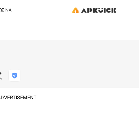
ΏΣ ΝΑ
+
ΙΑ
ADVERTISEMENT