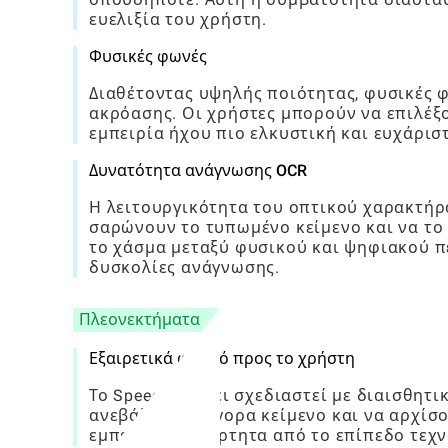
ευελιξία του χρήστη.
Φυσικές φωνές
Διαθέτοντας υψηλής ποιότητας, φυσικές φ
ακρόασης. Οι χρήστες μπορούν να επιλέξ
εμπειρία ήχου πιο ελκυστική και ευχάρισ
Δυνατότητα ανάγνωσης OCR
Η λειτουργικότητα του οπτικού χαρακτήρα
σαρώνουν το τυπωμένο κείμενο και να το
το χάσμα μεταξύ φυσικού και ψηφιακού π
δυσκολίες ανάγνωσης.
Πλεονεκτήματα
Εξαιρετικά φιλικό προς το χρήστη
Το Speechify έχει σχεδιαστεί με διαισθητ
ανεβάζουν γρήγορα κείμενο και να αρχίσ
εμπειρία ανεξάρτητα από το επίπεδο τεχν