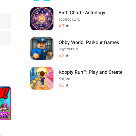
Birth Chart - Astrology
Τρόπος ζωής
4.7
Obby World: Parkour Games
Περιπέτεια
4.3
Kooply Run™: Play and Create!
Καζίνο
4.6