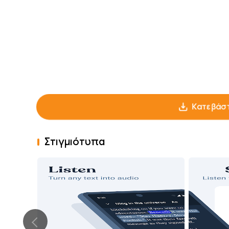
Κατεβάστ
Στιγμιότυπα