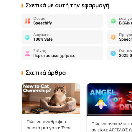
Σχετικά με αυτή την εφαρμογή
Ονομα
κατηγο
Speechify
Βιβλία
Ασφάλεια
Προγρ
100% Safe
Στόχος
Ενημέ
Περιστασιακοί χρήστες
2025.0
Σχετικά άρθρα
Πώς να αναθρέψετε
Πώς να ανακαλύψε
σωστά μια γάτα: Ένας
αν είστε ΑΓΓΕΛΟΣ ή