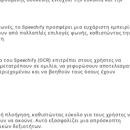
ωνές, το Speechify προσφέρει μια ευχάριστη εμπειρί
ουν από πολλαπλές επιλογές φωνής, καθιστώντας τη
τη.
 του Speechify (OCR) επιτρέπει στους χρήστες να
 μετατρέπουν σε ομιλία, να γεφυρώσουν αποτελεσμα
εριεχομένου και να βοηθούν τους όσους έχουν
ική πλοήγηση, καθιστώντας εύκολο για τους χρήστες 
ουν να ακούνε. Αυτό εξασφαλίζει μια απρόσκοπτη
ικών δεξιοτήτων.