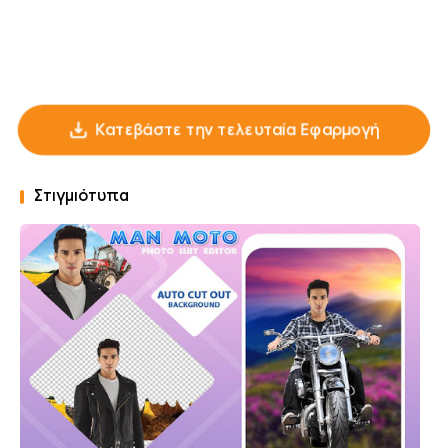
Κατεβάστε την τελευταία Εφαρμογή
Στιγμιότυπα