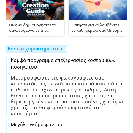
Πώς να δημιουργήσετε τα
Πατήστε για να λαμβάνετε
δικά σας έργα με την
το καθημερινό σας Μήνυμα
υποστήριξη AI: Ένας πλήρης
από τον Παράδεισο
οδηγός βήμα προς βήμα
Βασικά χαρακτηριστικά
Κομψό πρόγραμμα επεξεργασίας κοστουμιών
ποδηλάτου
Μεταμορφώστε τις φωτογραφίες σας
ντύνοντάς τες με διάφορα κομψά κοστούμια
ποδηλάτου σχεδιασμένα για άνδρες. Αυτή η
δυνατότητα επιτρέπει στους χρήστες να
δημιουργούν εντυπωσιακές εικόνες χωρίς να
χρειάζεται να φορούν σωματικά τα
κοστούμια.
Μεγάλη γκάμα φόντου