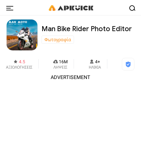
Man Bike Rider Photo Editor
Φωτογραφία
4.5
16M
4+
ΑΞΙΟΛΟΓΗΣΕΙΣ
ΛΗΨΕΙΣ
ΗΛΙΚΙΑ
ADVERTISEMENT