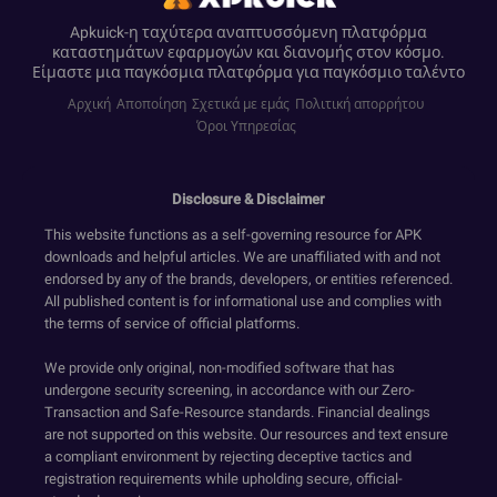
Apkuick-η ταχύτερα αναπτυσσόμενη πλατφόρμα
καταστημάτων εφαρμογών και διανομής στον κόσμο.
Είμαστε μια παγκόσμια πλατφόρμα για παγκόσμιο ταλέντο
Αρχική
Αποποίηση
Σχετικά με εμάς
Πολιτική απορρήτου
Όροι Υπηρεσίας
Disclosure & Disclaimer
This website functions as a self-governing resource for APK
downloads and helpful articles. We are unaffiliated with and not
endorsed by any of the brands, developers, or entities referenced.
All published content is for informational use and complies with
the terms of service of official platforms.
We provide only original, non-modified software that has
undergone security screening, in accordance with our Zero-
Transaction and Safe-Resource standards. Financial dealings
are not supported on this website. Our resources and text ensure
a compliant environment by rejecting deceptive tactics and
registration requirements while upholding secure, official-