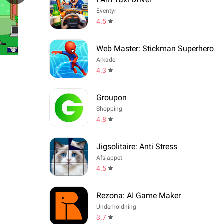
Eventyr
4.5
Web Master: Stickman Superhero
Arkade
4.3
Groupon
Shopping
4.8
Jigsolitaire: Anti Stress
Afslappet
4.5
Rezona: AI Game Maker
Underholdning
3.7