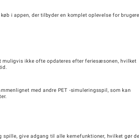
 køb i appen, der tilbyder en komplet oplevelse for bruger
muligvis ikke ofte opdateres efter feriesæsonen, hvilket
tid.
sammenlignet med andre PET -simuleringsspil, som kan
er.
pille, give adgang til alle kernefunktioner, hvilket gør de