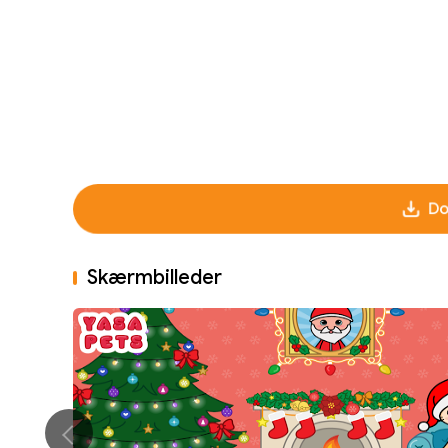
Do
Skærmbilleder