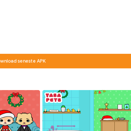
wnload seneste APK