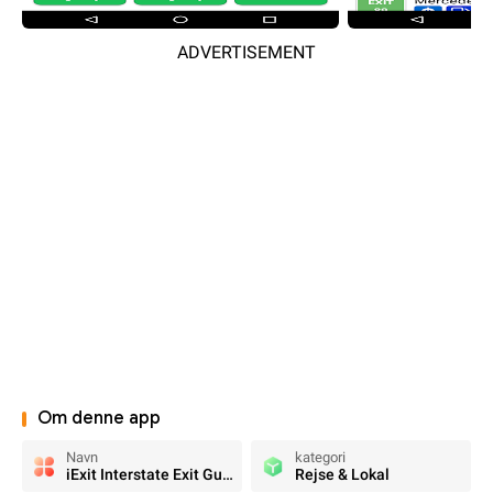
ADVERTISEMENT
Om denne app
Navn
kategori
iExit Interstate Exit Guide
Rejse & Lokal