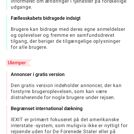
informeret om ændringer i tjenester på forskellige
udgange.
Fællesskabets bidragede indsigt
Brugere kan bidrage med deres egne anmeldelser
og oplevelser og fremme en samfundsdrevet
tilgang, der beriger de tilgængelige oplysninger
for alle brugere.
Ulemper
Annoncer i gratis version
Den gratis version indeholder annoncer, der kan
forstyrre brugeroplevelsen, som kan være
distraherende for nogle brugere under rejsen.
Begrænset international dækning
IEXIT er primært fokuseret på det amerikanske
interstate -system, som muligvis ikke er nyttigt for
rejsende uden for De Forenede Stater eller på