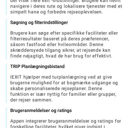
der viser flere exit -indstillinger. Brugere kan nemt
navigere i deres rute og lokalisere tjenester med et
simpelt hane og forbedre rejseoplevelsen.
Søgning og filterindstillinger
Brugere kan søge efter specifikke faciliteter eller
filterresultater baseret på deres præferencer,
såsom fastfood eller hvileområder. Denne
skræddersyede tilgang sikrer, at rejsende kan
finde nøjagtigt, hvad de har brug for effektivt.
TRIP Planlægningsbistand
IEXIT hjælper med turplanlægning ved at give
brugerne mulighed for at bogmærke udgange og
skabe personaliserede rejseplaner. Denne
funktion er især nyttig for familier eller grupper,
der rejser sammen.
Brugeranmeldelser og ratings
Appen integrerer brugeranmeldelser og ratings for
forskellige faciliteter, hvilket giver indsigt i