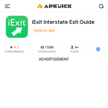
iExit Interstate Exit Guide
Rejse & Lokal
4.2
150M
4+
VURDERINGER
DOWNLOADS
ALDER
ADVERTISEMENT