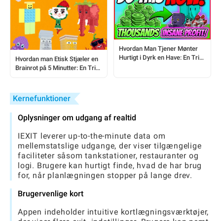
Hvordan Man Tjener Mønter
Hurtigt i Dyrk en Have: En Trin-
Hvordan man Etisk Stjæler en
for-Trin Guide
Brainrot på 5 Minutter: En Trin-
for-Trin Guide til Steal a
Brainrot Spillerne
Kernefunktioner
Oplysninger om udgang af realtid
IEXIT leverer up-to-the-minute data om
mellemstatslige udgange, der viser tilgængelige
faciliteter såsom tankstationer, restauranter og
logi. Brugere kan hurtigt finde, hvad de har brug
for, når planlægningen stopper på lange drev.
Brugervenlige kort
Appen indeholder intuitive kortlægningsværktøjer,