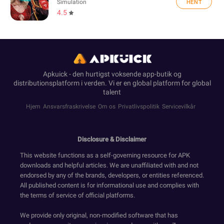
HENT
Simulation
4.5
Apkuick - den hurtigst voksende app-butik og
distributionsplatform i verden. Vi er en global platform for global
talent
Hjem
Ansvarsfraskrivelse
Om os
Privatlivspolitik
Servicevilkår
Disclosure & Disclaimer
This website functions as a self-governing resource for APK
downloads and helpful articles. We are unaffiliated with and not
endorsed by any of the brands, developers, or entities referenced.
All published content is for informational use and complies with
the terms of service of official platforms.
We provide only original, non-modified software that has