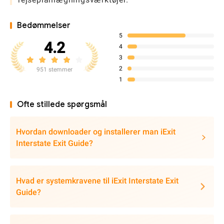
Bedømmelser
5
4.2
4
3
2
951 stemmer
1
Ofte stillede spørgsmål
Hvordan downloader og installerer man iExit
Interstate Exit Guide?
Hvad er systemkravene til iExit Interstate Exit
Guide?