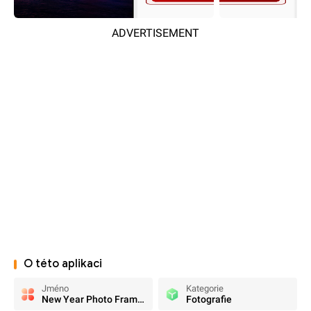
ADVERTISEMENT
O této aplikaci
Jméno
Kategorie
New Year Photo Frame 2026
Fotografie