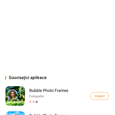
Související aplikace
Bubble Photo Frames
ZÍSKAT
Fotografie
4.5