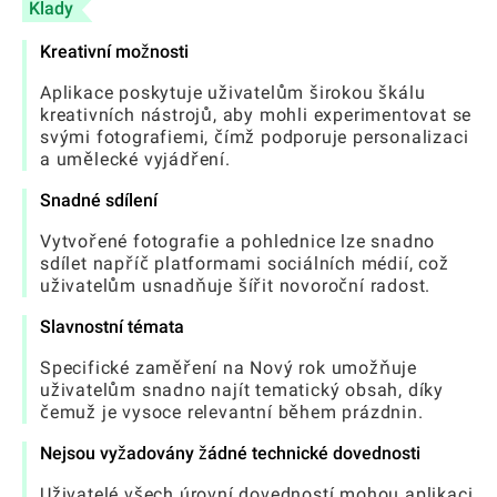
Klady
Kreativní možnosti
Aplikace poskytuje uživatelům širokou škálu
kreativních nástrojů, aby mohli experimentovat se
svými fotografiemi, čímž podporuje personalizaci
a umělecké vyjádření.
Snadné sdílení
Vytvořené fotografie a pohlednice lze snadno
sdílet napříč platformami sociálních médií, což
uživatelům usnadňuje šířit novoroční radost.
Slavnostní témata
Specifické zaměření na Nový rok umožňuje
uživatelům snadno najít tematický obsah, díky
čemuž je vysoce relevantní během prázdnin.
Nejsou vyžadovány žádné technické dovednosti
Uživatelé všech úrovní dovedností mohou aplikaci