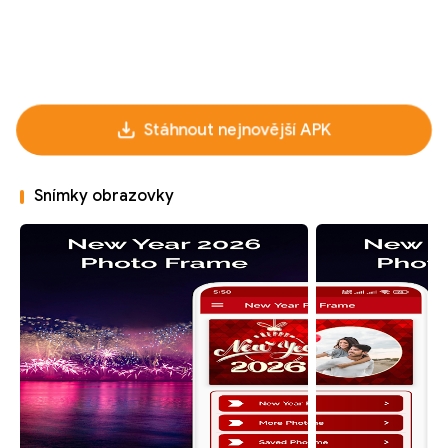
Stáhnout nejnovější APK
Snímky obrazovky