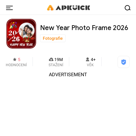
New Year Photo Frame 2026
Fotografie
5
19M
4+
HODNOCENÍ
STAŽENÍ
VĚK
ADVERTISEMENT