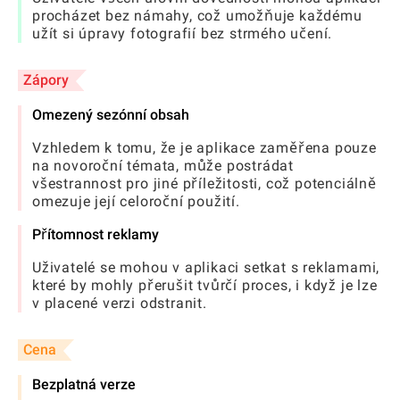
procházet bez námahy, což umožňuje každému
užít si úpravy fotografií bez strmého učení.
Zápory
Omezený sezónní obsah
Vzhledem k tomu, že je aplikace zaměřena pouze
na novoroční témata, může postrádat
všestrannost pro jiné příležitosti, což potenciálně
omezuje její celoroční použití.
Přítomnost reklamy
Uživatelé se mohou v aplikaci setkat s reklamami,
které by mohly přerušit tvůrčí proces, i když je lze
v placené verzi odstranit.
Cena
Bezplatná verze