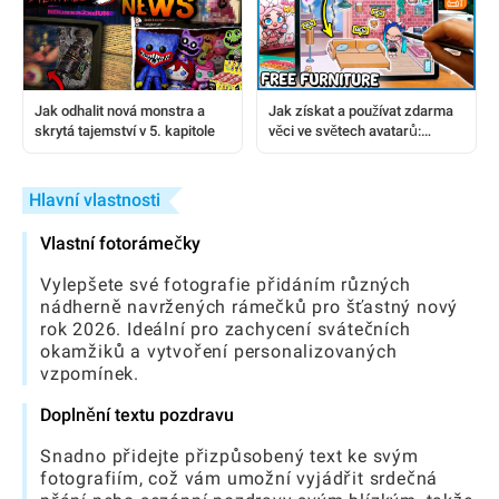
Jak získat a používat zdarma
Jak odhalit nová monstra a
věci ve světech avatarů:
skrytá tajemství v 5. kapitole
Komplexní průvodce
Hlavní vlastnosti
Vlastní fotorámečky
Vylepšete své fotografie přidáním různých
nádherně navržených rámečků pro šťastný nový
rok 2026. Ideální pro zachycení svátečních
okamžiků a vytvoření personalizovaných
vzpomínek.
Doplnění textu pozdravu
Snadno přidejte přizpůsobený text ke svým
fotografiím, což vám umožní vyjádřit srdečná