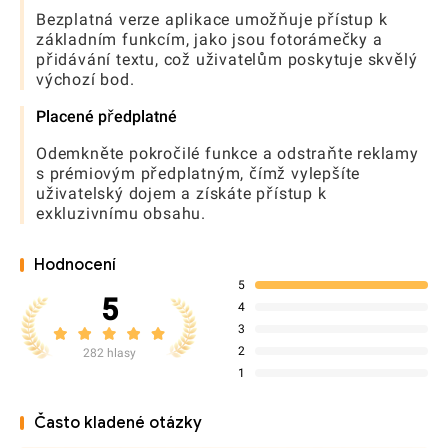
Bezplatná verze aplikace umožňuje přístup k
základním funkcím, jako jsou fotorámečky a
přidávání textu, což uživatelům poskytuje skvělý
výchozí bod.
Placené předplatné
Odemkněte pokročilé funkce a odstraňte reklamy
s prémiovým předplatným, čímž vylepšíte
uživatelský dojem a získáte přístup k
exkluzivnímu obsahu.
Hodnocení
5
5
4
3
2
282 hlasy
1
Často kladené otázky