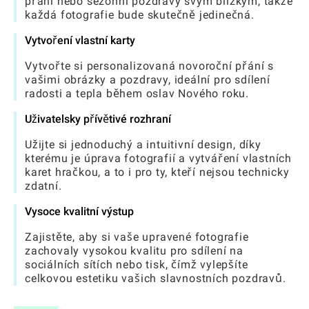
přání nebo sezónní pozdravy svým blízkým, takže
každá fotografie bude skutečně jedinečná.
Vytvoření vlastní karty
Vytvořte si personalizovaná novoroční přání s
vašimi obrázky a pozdravy, ideální pro sdílení
radosti a tepla během oslav Nového roku.
Uživatelsky přívětivé rozhraní
Užijte si jednoduchý a intuitivní design, díky
kterému je úprava fotografií a vytváření vlastních
karet hračkou, a to i pro ty, kteří nejsou technicky
zdatní.
Vysoce kvalitní výstup
Zajistěte, aby si vaše upravené fotografie
zachovaly vysokou kvalitu pro sdílení na
sociálních sítích nebo tisk, čímž vylepšíte
celkovou estetiku vašich slavnostních pozdravů.