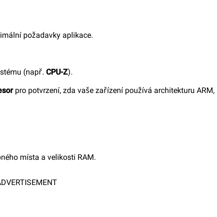
nimální požadavky aplikace.
systému (např.
CPU-Z
).
esor
pro potvrzení, zda vaše zařízení používá architekturu ARM,
ného místa a velikosti RAM.
ADVERTISEMENT