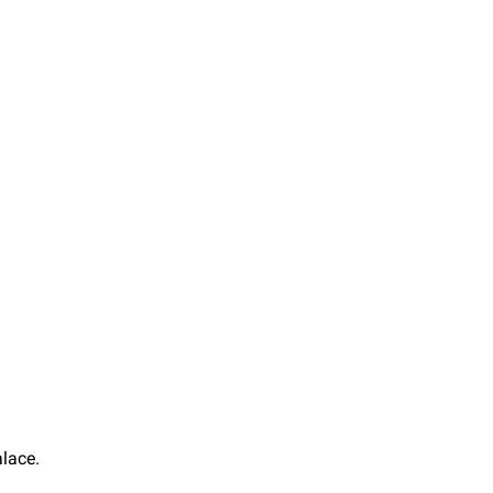
lace.