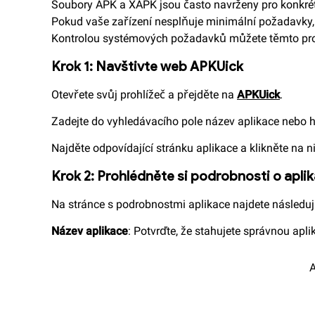
Soubory APK a XAPK jsou často navrženy pro konkrét
Pokud vaše zařízení nesplňuje minimální požadavky,
Kontrolou systémových požadavků můžete těmto probl
Krok 1: Navštivte web APKUick
Otevřete svůj prohlížeč a přejděte na
APKUick
.
Zadejte do vyhledávacího pole název aplikace nebo hr
Najděte odpovídající stránku aplikace a klikněte na ni
Krok 2: Prohlédněte si podrobnosti o aplik
Na stránce s podrobnostmi aplikace najdete následuj
Název aplikace
: Potvrďte, že stahujete správnou aplik