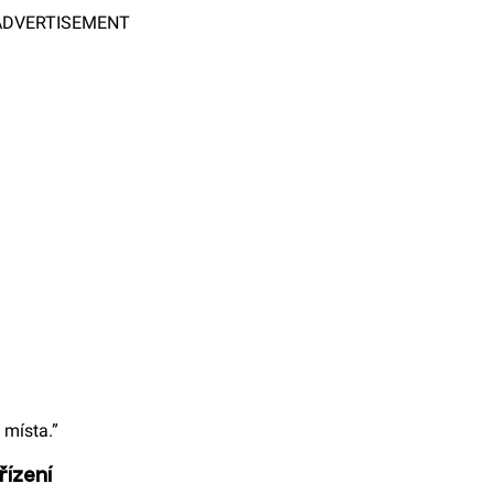
ADVERTISEMENT
 místa.”
řízení