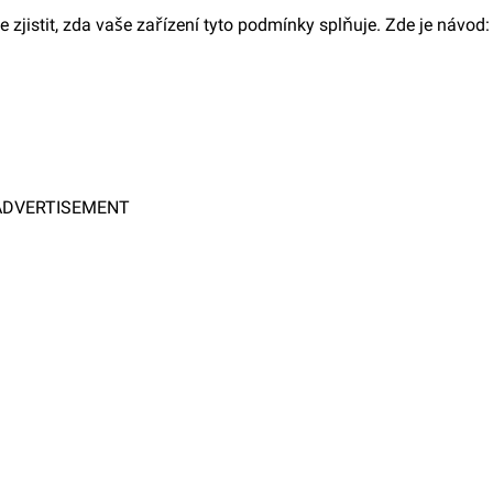
jistit, zda vaše zařízení tyto podmínky splňuje. Zde je návod:
ADVERTISEMENT