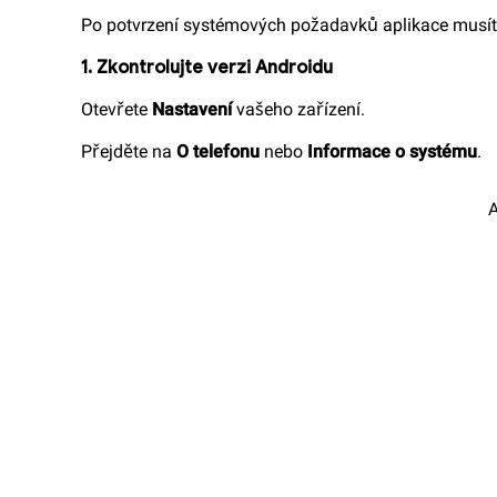
Po potvrzení systémových požadavků aplikace musíte z
1. Zkontrolujte verzi Androidu
Otevřete
Nastavení
vašeho zařízení.
Přejděte na
O telefonu
nebo
Informace o systému
.