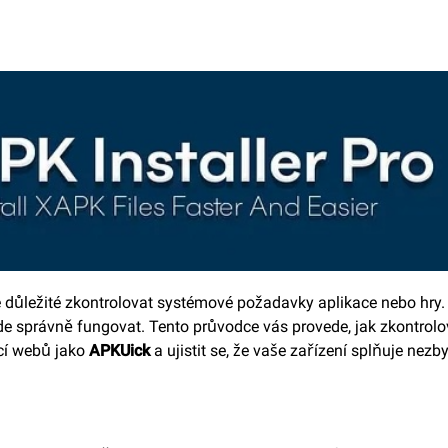
 důležité zkontrolovat systémové požadavky aplikace nebo hry.
bude správně fungovat. Tento průvodce vás provede, jak zkontrolo
í webů jako
APKUick
a ujistit se, že vaše zařízení splňuje nezb