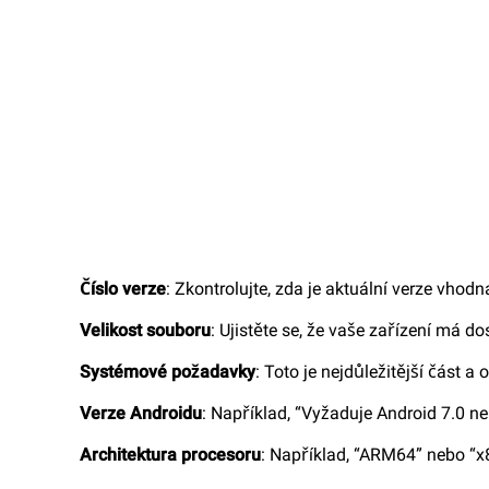
Číslo verze
: Zkontrolujte, zda je aktuální verze vhodn
Velikost souboru
: Ujistěte se, že vaše zařízení má d
Systémové požadavky
: Toto je nejdůležitější část a
Verze Androidu
: Například, “Vyžaduje Android 7.0 ne
Architektura procesoru
: Například, “ARM64” nebo “x