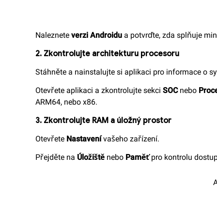
Naleznete
verzi Androidu
a potvrďte, zda splňuje mi
2. Zkontrolujte architekturu procesoru
Stáhněte a nainstalujte si aplikaci pro informace o 
Otevřete aplikaci a zkontrolujte sekci
SOC
nebo
Proc
ARM64, nebo x86.
3. Zkontrolujte RAM a úložný prostor
Otevřete
Nastavení
vašeho zařízení.
Přejděte na
Úložiště
nebo
Paměť
pro kontrolu dostup