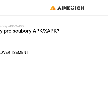
soubory APK/XAPK?
ky pro soubory APK/XAPK?
ADVERTISEMENT