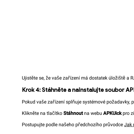
Ujistěte se, že vaše zařízení má dostatek úložiště a 
Krok 4: Stáhněte a nainstalujte soubor 
Pokud vaše zařízení splňuje systémové požadavky, pos
Klikněte na tlačítko
Stáhnout
na webu
APKUick
pro z
Postupujte podle našeho předchozího průvodce
Jak 