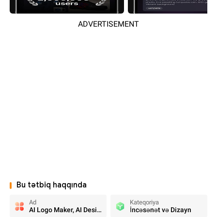
ADVERTISEMENT
Bu tətbiq haqqında
Ad
Kateqoriya
AI Logo Maker, AI Design: Hexa
İncəsənət və Dizayn