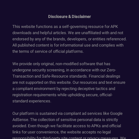
Disclosure & Disclaimer
This website functions as a self-governing resource for APK
downloads and helpful articles. We are unaffiliated with and not
endorsed by any of the brands, developers, or entities referenced.
All published content is for informational use and complies with
the terms of service of official platforms.
We provide only original, non-modified software that has
undergone security screening, in accordance with our Zero-
Transaction and Safe-Resource standards. Financial dealings
are not supported on this website. Our resources and text ensure
a compliant environment by rejecting deceptive tactics and
registration requirements while upholding secure, official-
standard experiences.
Our platform is sustained via compliant ad services like Google
AdSense. The collection of sensitive personal data is strictly
avoided. Even though we facilitate access to APKs and official
links for user convenience, the website accepts no legal
responsibility for third-party site content or privacy measures. We