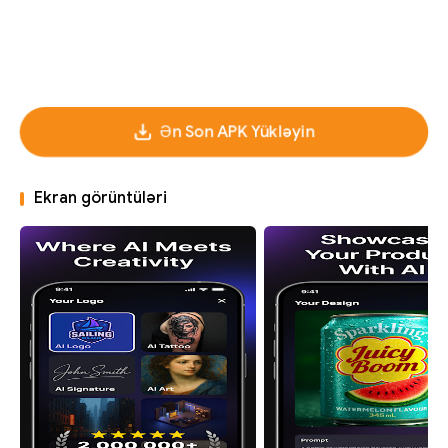
Ən Son APK Yükləyin
Ekran görüntüləri