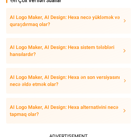
Ən Çox Verilən Suallar
AI Logo Maker, AI Design: Hexa necə yükləmək və
quraşdırmaq olar?
AI Logo Maker, AI Design: Hexa sistem tələbləri
hansılardır?
AI Logo Maker, AI Design: Hexa ən son versiyasını
necə əldə etmək olar?
AI Logo Maker, AI Design: Hexa alternativini necə
tapmaq olar?
ADVERTISEMENT