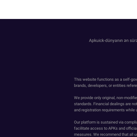
Apkuick-dünyanın ən sürə
This website functions as a self-gov
brands, developers, or entities refer
We provide only original, non-modif
standards. Financial dealings are no
and registration requirements while 
Our platform is sustained via compli
facilitate access to APKs and official
measures. We recommend that all us