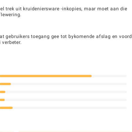
el trek uit kruideniersware -inkopies, maar moet aan die
flewering.
wat gebruikers toegang gee tot bykomende afslag en voord
 verbeter.