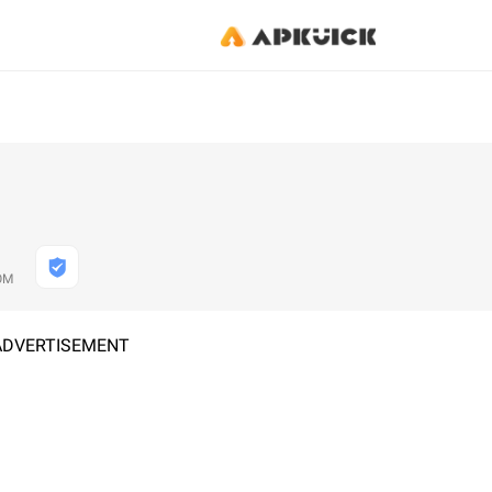
OM
ADVERTISEMENT