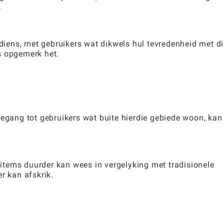
.
sdiens, met gebruikers wat dikwels hul tevredenheid met d
s opgemerk het.
oegang tot gebruikers wat buite hierdie gebiede woon, kan
tems duurder kan wees in vergelyking met tradisionele
r kan afskrik.