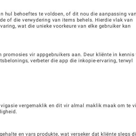
n hul behoeftes te voldoen, of dit nou die aanpassing va
de of die verwydering van items behels. Hierdie vlak van
varing, wat die unieke voorkeure van elke gebruiker kan
n promosies vir appgebruikers aan. Deur kliënte in kennis 
tsbelonings, verbeter die app die inkopie-ervaring, terwyl
vigasie vergemaklik en dit vir almal maklik maak om te v
digheid.
gehalte en vars produkte, wat verseker dat kliënte slegs d