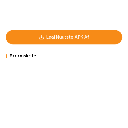
Laai Nuutste APK Af
Skermskote