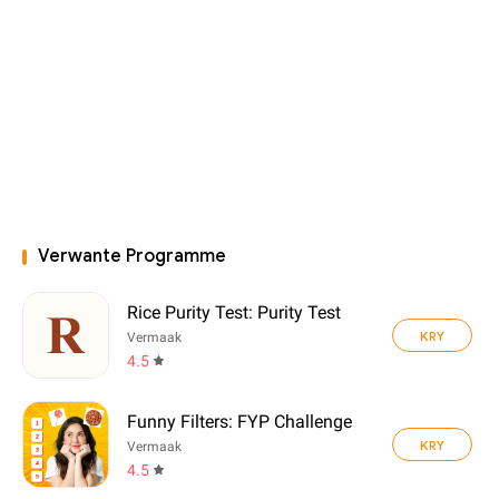
Verwante Programme
Rice Purity Test: Purity Test
KRY
Vermaak
4.5
Funny Filters: FYP Challenge
KRY
Vermaak
4.5