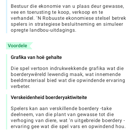
Bestuur die ekonomie van u plaas deur gewasse,
vee en toerusting te koop, verkoop en te
verhandel. 'N Robuuste ekonomiese stelsel betrek
spelers in strategiese besluitneming en simuleer
opregte landbou-uitdagings.
Voordele
Grafika van hoë gehalte
Die spel vertoon indrukwekkende grafika wat die
boerderywêreld lewendig maak, wat innemende
beeldmateriaal bied wat die opwindende ervaring
verbeter.
Verskeidenheid boerderyaktiwiteite
Spelers kan aan verskillende boerdery -take
deelneem, van die plant van gewasse tot die
verhoging van diere, wat 'n uitgebreide boerdery -
ervaring gee wat die spel vars en opwindend hou.