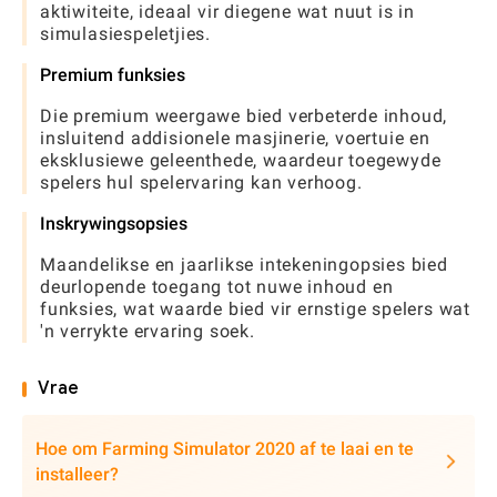
aktiwiteite, ideaal vir diegene wat nuut is in
simulasiespeletjies.
Premium funksies
Die premium weergawe bied verbeterde inhoud,
insluitend addisionele masjinerie, voertuie en
eksklusiewe geleenthede, waardeur toegewyde
spelers hul spelervaring kan verhoog.
Inskrywingsopsies
Maandelikse en jaarlikse intekeningopsies bied
deurlopende toegang tot nuwe inhoud en
funksies, wat waarde bied vir ernstige spelers wat
'n verrykte ervaring soek.
Vrae
Hoe om Farming Simulator 2020 af te laai en te
installeer?