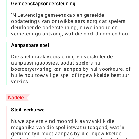
Gemeenskapsondersteuning
'N Lewendige gemeenskap en gereelde
opdaterings van ontwikkelaars sorg dat spelers
deurlopende ondersteuning, nuwe inhoud en
verbeterings ontvang, wat die spel dinamies hou.
Aanpasbare spel
Die spel maak voorsiening vir verskillende
aanpassingsopsies, sodat spelers hul
boerderyervaring kan aanpas by hul voorkeure, of
hulle nou toevallige spel of ingewikkelde bestuur
verkies.
Nadele
Steil leerkurwe
Nuwe spelers vind moontlik aanvanklik die
meganika van die spel ietwat uitdagend, wat 'n
geruime tyd moet aanpas by die ingewikkelde