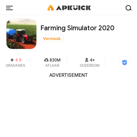
Farming Simulator 2020
Vermaak
4.9
830M
4+
GRADASIES
AFLAAIE
OUDERDOM
ADVERTISEMENT