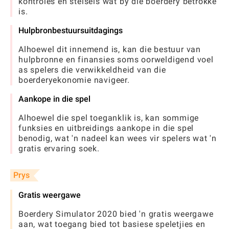
kontroles en stelsels wat by die boerdery betrokke
is.
Hulpbronbestuursuitdagings
Alhoewel dit innemend is, kan die bestuur van
hulpbronne en finansies soms oorweldigend voel
as spelers die verwikkeldheid van die
boerderyekonomie navigeer.
Aankope in die spel
Alhoewel die spel toeganklik is, kan sommige
funksies en uitbreidings aankope in die spel
benodig, wat 'n nadeel kan wees vir spelers wat 'n
gratis ervaring soek.
Prys
Gratis weergawe
Boerdery Simulator 2020 bied 'n gratis weergawe
aan, wat toegang bied tot basiese speletjies en