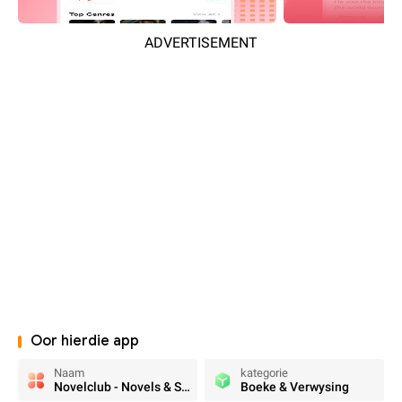
ADVERTISEMENT
Oor hierdie app
Naam
kategorie
Novelclub - Novels & Stories
Boeke & Verwysing