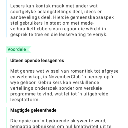
Lesers kan kontak maak met ander wat
soortgelyke belangstellings deel, idees en
aanbevelings deel. Hierdie gemeenskapsaspek
stel gebruikers in staat om met mede-
verhaalliefhebbers van regoor die wêreld in
gesprek te tree en die leeservaring te verryk.
Voordele
Uiteenlopende leesgenres
Met genres wat wissel van romantiek tot afgryse
en wetenskap, is NovemberClub 'n beroep op 'n
wye gehoor. Gebruikers kan verskillende
vertellings ondersoek sonder om verskeie
programme te vind, wat lei tot 'n uitgebreide
leesplatform.
Magtigde geleenthede
Die opsie om 'n bydraende skrywer te word,
bemagtig gebruikers om hul kreatiwiteit uit te