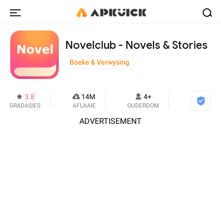
Novelclub - Novels & Stories
Boeke & Verwysing
3.8
14M
4+
GRADASIES
AFLAAIE
OUDERDOM
ADVERTISEMENT