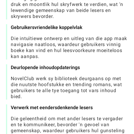
druk en moontlik hul skryfwerk te verdien, wat 'n
lewendige gemeenskap van beide lesers en
skrywers bevorder.
Gebruikersvriendelike koppelvlak
Die intuïtiewe ontwerp en uitleg van die app maak
navigasie naatloos, waardeur gebruikers vinnig
boeke kan vind en hul leesvoorkeure moeiteloos
kan aanpas.
Deurlopende inhoudopdaterings
NovelClub werk sy biblioteek deurgaans op met
die nuutste hoofstukke en trending romans, wat
gebruikers te alle tye toegang tot vars inhoud
bied.
Verwerk met eendersdenkende lesers
Die geleentheid om met ander lesers te vergader
en te kommunikeer, bevorder 'n gevoel van
gemeenskap, waardeur gebruikers hul gunsteling