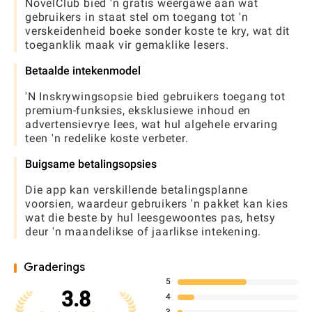
NovelClub bied 'n gratis weergawe aan wat
gebruikers in staat stel om toegang tot 'n
verskeidenheid boeke sonder koste te kry, wat dit
toeganklik maak vir gemaklike lesers.
Betaalde intekenmodel
'N Inskrywingsopsie bied gebruikers toegang tot
premium-funksies, eksklusiewe inhoud en
advertensievrye lees, wat hul algehele ervaring
teen 'n redelike koste verbeter.
Buigsame betalingsopsies
Die app kan verskillende betalingsplanne
voorsien, waardeur gebruikers 'n pakket kan kies
wat die beste by hul leesgewoontes pas, hetsy
deur 'n maandelikse of jaarlikse intekening.
Graderings
5
3.8
4