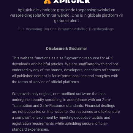
Apkuick-die vinnigste groeiende toepassingswinkel en
verspreidingsplatform ter wêreld. Ons is 'n globale platform vir
globale talent
Tuis
Vrywaring
Oor Ons
Privaatheidsbeleid
Diensbepalings
Disclosure & Disclaimer
This website functions as a self-governing resource for APK
downloads and helpful articles. We are unaffiliated with and not
endorsed by any of the brands, developers, or entities referenced.
All published content is for informational use and complies with
the terms of service of official platforms.
We provide only original, non-modified software that has
undergone security screening, in accordance with our Zero-
Transaction and Safe-Resource standards. Financial dealings
are not supported on this website. Our resources and text ensure
a compliant environment by rejecting deceptive tactics and
registration requirements while upholding secure, official-
standard experiences.