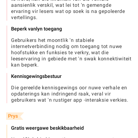
aansienlik verskil, wat lei tot 'n gemengde
ervaring vir lesers wat op soek is na gepoleerde
vertellings.
Beperk vanlyn toegang
Gebruikers het moontlik 'n stabiele
internetverbinding nodig om toegang tot nuwe
hoofstukke en funksies te verkry, wat die
leeservaring in gebiede met 'n swak konnektiwiteit
kan beperk.
Kennisgewingsbestuur
Die gereelde kennisgewings oor nuwe verhale en
opdaterings kan indringend raak, veral vir
gebruikers wat 'n rustiger app -interaksie verkies.
Prys
Gratis weergawe beskikbaarheid