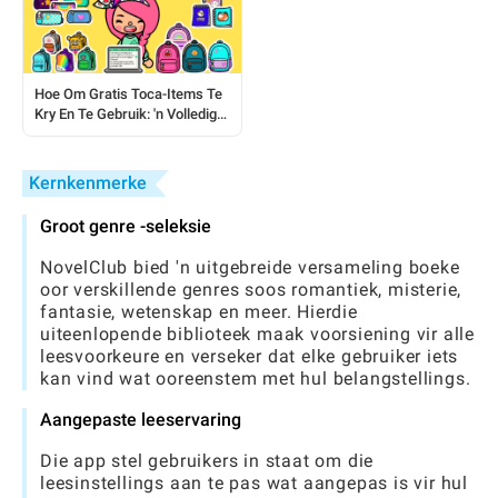
Hoe Om Gratis Toca-Items Te
Kry En Te Gebruik: 'n Volledige
Spelergids
Kernkenmerke
Groot genre -seleksie
NovelClub bied 'n uitgebreide versameling boeke
oor verskillende genres soos romantiek, misterie,
fantasie, wetenskap en meer. Hierdie
uiteenlopende biblioteek maak voorsiening vir alle
leesvoorkeure en verseker dat elke gebruiker iets
kan vind wat ooreenstem met hul belangstellings.
Aangepaste leeservaring
Die app stel gebruikers in staat om die
leesinstellings aan te pas wat aangepas is vir hul