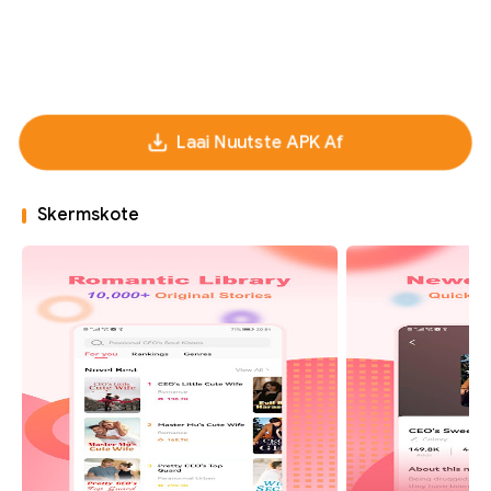
Laai Nuutste APK Af
Skermskote