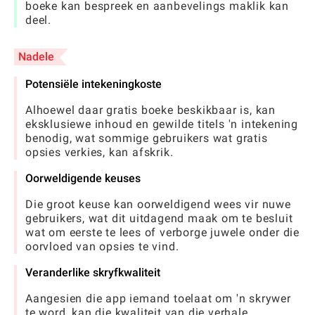
boeke kan bespreek en aanbevelings maklik kan
deel.
Nadele
Potensiële intekeningkoste
Alhoewel daar gratis boeke beskikbaar is, kan
eksklusiewe inhoud en gewilde titels 'n intekening
benodig, wat sommige gebruikers wat gratis
opsies verkies, kan afskrik.
Oorweldigende keuses
Die groot keuse kan oorweldigend wees vir nuwe
gebruikers, wat dit uitdagend maak om te besluit
wat om eerste te lees of verborge juwele onder die
oorvloed van opsies te vind.
Veranderlike skryfkwaliteit
Aangesien die app iemand toelaat om 'n skrywer
te word, kan die kwaliteit van die verhale