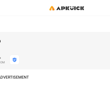
p
+
DOM
ADVERTISEMENT