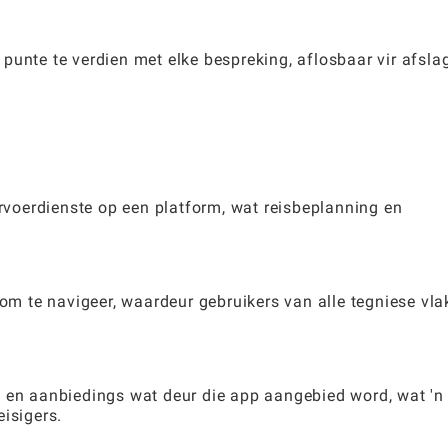
punte te verdien met elke bespreking, aflosbaar vir afsla
ervoerdienste op een platform, wat reisbeplanning en
 om te navigeer, waardeur gebruikers van alle tegniese vla
g en aanbiedings wat deur die app aangebied word, wat 'n
isigers.