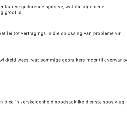
er laaitye gedurende spitstye, wat die algemene
g groot is.
at lei tot vertragings in die oplossing van probleme vir
ngewikkeld wees, wat sommige gebruikers moontlik verwar o
 en bied 'n verskeidenheid noodsaaklike dienste soos vlug-