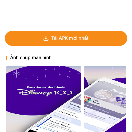
Tải APK mới nhất
Ảnh chụp màn hình