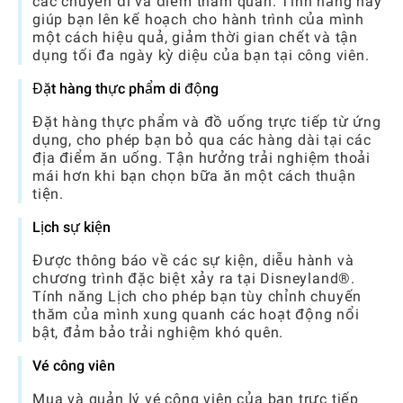
các chuyến đi và điểm tham quan. Tính năng này
giúp bạn lên kế hoạch cho hành trình của mình
một cách hiệu quả, giảm thời gian chết và tận
dụng tối đa ngày kỳ diệu của bạn tại công viên.
Đặt hàng thực phẩm di động
Đặt hàng thực phẩm và đồ uống trực tiếp từ ứng
dụng, cho phép bạn bỏ qua các hàng dài tại các
địa điểm ăn uống. Tận hưởng trải nghiệm thoải
mái hơn khi bạn chọn bữa ăn một cách thuận
tiện.
Lịch sự kiện
Được thông báo về các sự kiện, diễu hành và
chương trình đặc biệt xảy ra tại Disneyland®.
Tính năng Lịch cho phép bạn tùy chỉnh chuyến
thăm của mình xung quanh các hoạt động nổi
bật, đảm bảo trải nghiệm khó quên.
Vé công viên
Mua và quản lý vé công viên của bạn trực tiếp