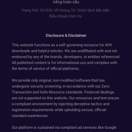
năng toàn cầu
Trang Chủ
Từ Chối
Về Chúng Tôi
Chính Sách Bảo Mật
Điều Khoản Dịch Vụ
Disclosure & Disclaimer
This website functions as a self-governing resource for APK
downloads and helpful articles. We are unaffiliated with and not
endorsed by any of the brands, developers, or entities referenced.
All published content is for informational use and complies with
the terms of service of official platforms.
We provide only original, non-modified software that has
undergone security screening, in accordance with our Zero-
Transaction and Safe-Resource standards. Financial dealings
are not supported on this website. Our resources and text ensure
a compliant environment by rejecting deceptive tactics and
registration requirements while upholding secure, official-
standard experiences.
Our platform is sustained via compliant ad services like Google