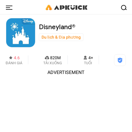
Disneyland®
Du lịch & Địa phương
4.6
820M
4+
ĐÁNH GIÁ
TẢI XUỐNG
TUỔI
ADVERTISEMENT