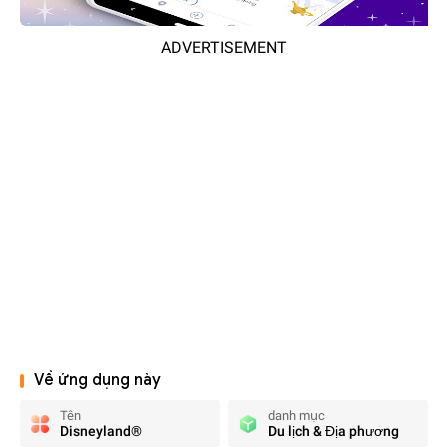
ADVERTISEMENT
Về ứng dụng này
Tên
danh mục
Disneyland®
Du lịch & Địa phương