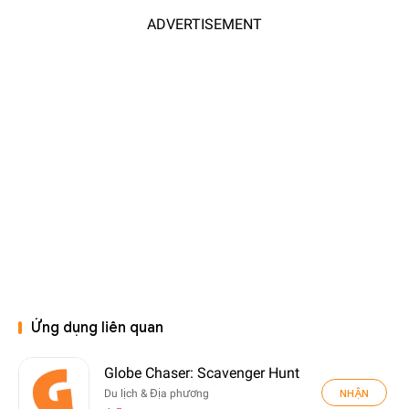
ADVERTISEMENT
Ứng dụng liên quan
Globe Chaser: Scavenger Hunt
NHẬN
Du lịch & Địa phương