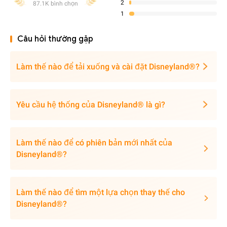
2
87.1K bình chọn
1
Câu hỏi thường gặp
Làm thế nào để tải xuống và cài đặt Disneyland®?
Yêu cầu hệ thống của Disneyland® là gì?
Làm thế nào để có phiên bản mới nhất của
Disneyland®?
Làm thế nào để tìm một lựa chọn thay thế cho
Disneyland®?