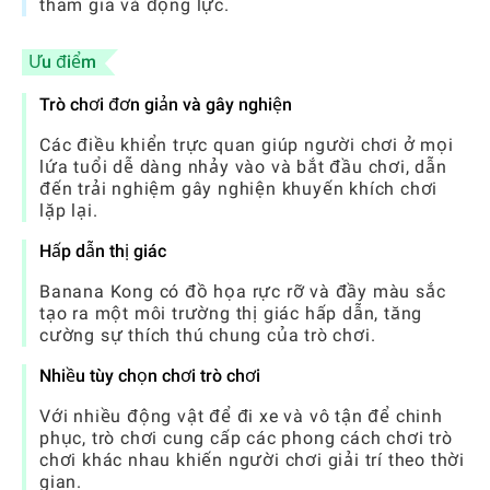
tham gia và động lực.
Ưu điểm
Trò chơi đơn giản và gây nghiện
Các điều khiển trực quan giúp người chơi ở mọi
lứa tuổi dễ dàng nhảy vào và bắt đầu chơi, dẫn
đến trải nghiệm gây nghiện khuyến khích chơi
lặp lại.
Hấp dẫn thị giác
Banana Kong có đồ họa rực rỡ và đầy màu sắc
tạo ra một môi trường thị giác hấp dẫn, tăng
cường sự thích thú chung của trò chơi.
Nhiều tùy chọn chơi trò chơi
Với nhiều động vật để đi xe và vô tận để chinh
phục, trò chơi cung cấp các phong cách chơi trò
chơi khác nhau khiến người chơi giải trí theo thời
gian.