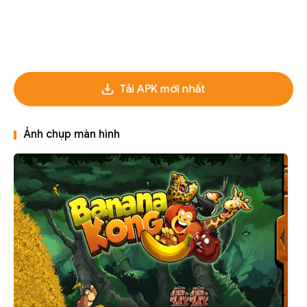
Tải APK mới nhất
Ảnh chụp màn hình