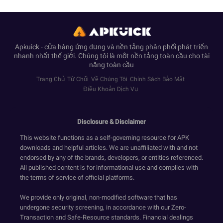
Apkuick - cửa hàng ứng dụng và nền tảng phân phối phát triển
nhanh nhất thế giới. Chúng tôi là một nền tảng toàn cầu cho tài
năng toàn cầu
Trang Chủ
Từ Chối
Về Chúng Tôi
Chính Sách Bảo Mật
Điều Khoản Dịch Vụ
Disclosure & Disclaimer
This website functions as a self-governing resource for APK
downloads and helpful articles. We are unaffiliated with and not
endorsed by any of the brands, developers, or entities referenced.
All published content is for informational use and complies with
the terms of service of official platforms.
We provide only original, non-modified software that has
undergone security screening, in accordance with our Zero-
Transaction and Safe-Resource standards. Financial dealings