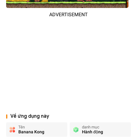
ADVERTISEMENT
Về ứng dụng này
Tên
danh mục
Banana Kong
Hành động