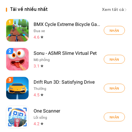
Tải về nhiều nhất
Xem tất cả
1
BMX Cycle Extreme Bicycle Game
NHẬN
Đua xe
4.6
2
Sonu - ASMR Slime Virtual Pet
NHẬN
Mô phỏng
3.1
3
Drift Run 3D: Satisfying Drive
NHẬN
Thường
4.5
One Scanner
NHẬN
Lối sống
4.2