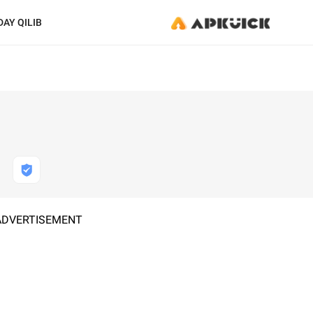
AY QILIB
ADVERTISEMENT