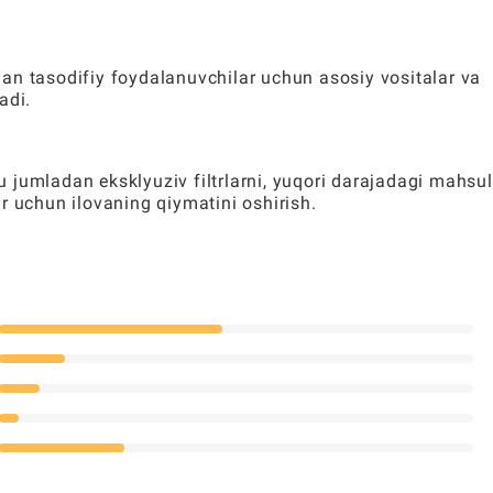
tagan tasodifiy foydalanuvchilar uchun asosiy vositalar va
adi.
jumladan eksklyuziv filtrlarni, yuqori darajadagi mahsul
r uchun ilovaning qiymatini oshirish.