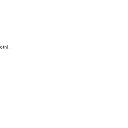
otni,