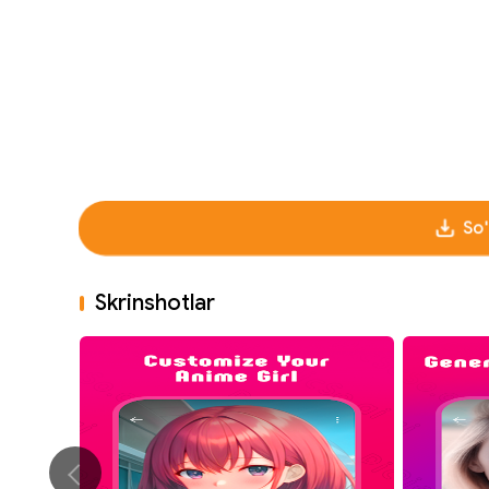
So'
Skrinshotlar