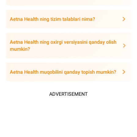
Aetna Health ning tizim talablari nima?
Aetna Health ning oxirgi versiyasini qanday olish
mumkin?
Aetna Health muqobilini qanday topish mumkin?
ADVERTISEMENT