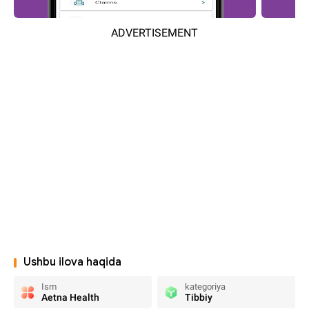
ADVERTISEMENT
Ushbu ilova haqida
Ism
kategoriya
Aetna Health
Tibbiy