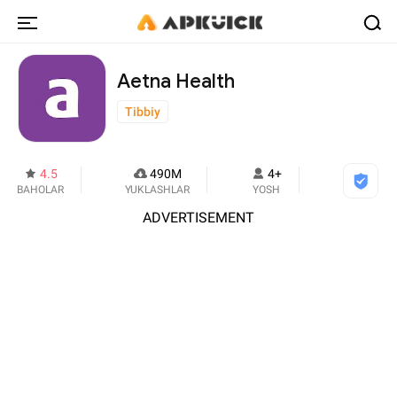
Aetna Health
Tibbiy
4.5
490M
4+
BAHOLAR
YUKLASHLAR
YOSH
ADVERTISEMENT