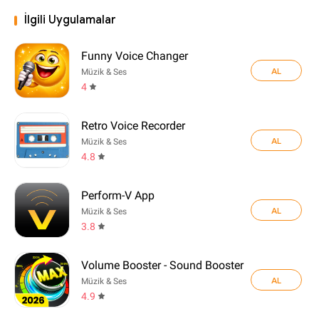
İlgili Uygulamalar
Funny Voice Changer
AL
Müzik & Ses
4
Retro Voice Recorder
AL
Müzik & Ses
4.8
Perform-V App
AL
Müzik & Ses
3.8
Volume Booster - Sound Booster
AL
Müzik & Ses
4.9