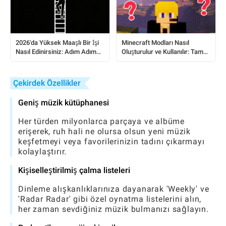
2026'da Yüksek Maaşlı Bir İşi
Minecraft Modları Nasıl
Nasıl Edinirsiniz: Adım Adım
Oluşturulur ve Kullanılır: Tam
Kılavuz
Bir Başlangıç ​​Kılavuzu
Çekirdek Özellikler
Geniş müzik kütüphanesi
Her türden milyonlarca parçaya ve albüme
erişerek, ruh hali ne olursa olsun yeni müzik
keşfetmeyi veya favorilerinizin tadını çıkarmayı
kolaylaştırır.
Kişiselleştirilmiş çalma listeleri
Dinleme alışkanlıklarınıza dayanarak 'Weekly' ve
'Radar Radar' gibi özel oynatma listelerini alın,
her zaman sevdiğiniz müzik bulmanızı sağlayın.