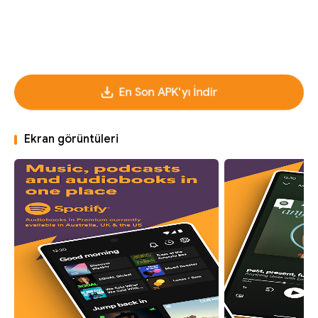
En Son APK'yı İndir
Ekran görüntüleri