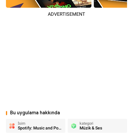
ADVERTISEMENT
Bu uygulama hakkında
İsim
kategori
Spotify: Music and Podcasts
Müzik & Ses