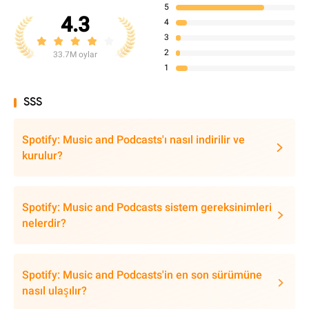
5
4.3
4
3
2
33.7M oylar
1
SSS
Spotify: Music and Podcasts'ı nasıl indirilir ve
kurulur?
Spotify: Music and Podcasts sistem gereksinimleri
nelerdir?
Spotify: Music and Podcasts'in en son sürümüne
nasıl ulaşılır?