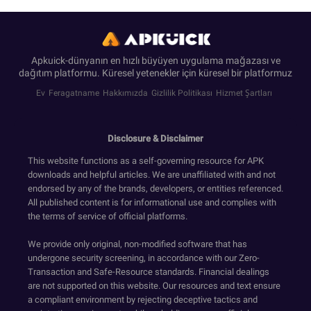
Apkuick-dünyanın en hızlı büyüyen uygulama mağazası ve
dağıtım platformu. Küresel yetenekler için küresel bir platformuz
Ev
Feragatname
Hakkımızda
Gizlilik Politikası
Hizmet Şartları
Disclosure & Disclaimer
This website functions as a self-governing resource for APK
downloads and helpful articles. We are unaffiliated with and not
endorsed by any of the brands, developers, or entities referenced.
All published content is for informational use and complies with
the terms of service of official platforms.
We provide only original, non-modified software that has
undergone security screening, in accordance with our Zero-
Transaction and Safe-Resource standards. Financial dealings
are not supported on this website. Our resources and text ensure
a compliant environment by rejecting deceptive tactics and