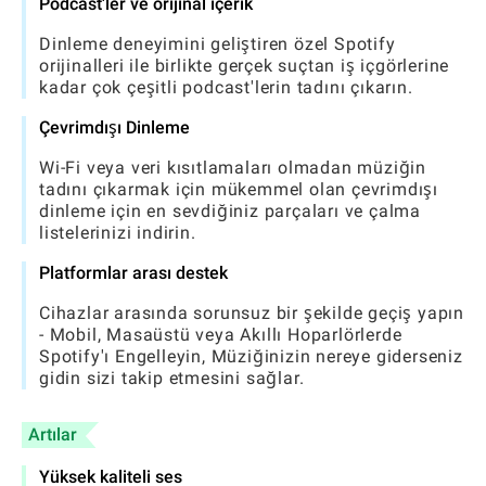
Podcast'ler ve orijinal içerik
Dinleme deneyimini geliştiren özel Spotify
orijinalleri ile birlikte gerçek suçtan iş içgörlerine
kadar çok çeşitli podcast'lerin tadını çıkarın.
Çevrimdışı Dinleme
Wi-Fi veya veri kısıtlamaları olmadan müziğin
tadını çıkarmak için mükemmel olan çevrimdışı
dinleme için en sevdiğiniz parçaları ve çalma
listelerinizi indirin.
Platformlar arası destek
Cihazlar arasında sorunsuz bir şekilde geçiş yapın
- Mobil, Masaüstü veya Akıllı Hoparlörlerde
Spotify'ı Engelleyin, Müziğinizin nereye giderseniz
gidin sizi takip etmesini sağlar.
Artılar
Yüksek kaliteli ses