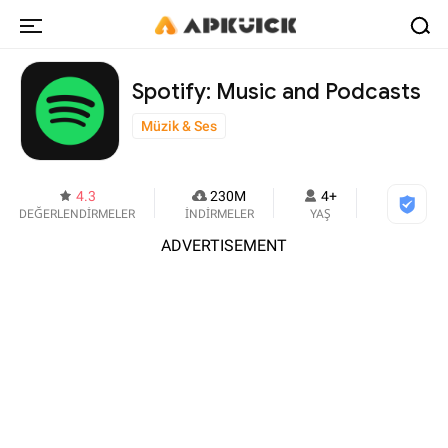
Spotify: Music and Podcasts
Müzik & Ses
4.3
230M
4+
DEĞERLENDİRMELER
İNDİRMELER
YAŞ
ADVERTISEMENT