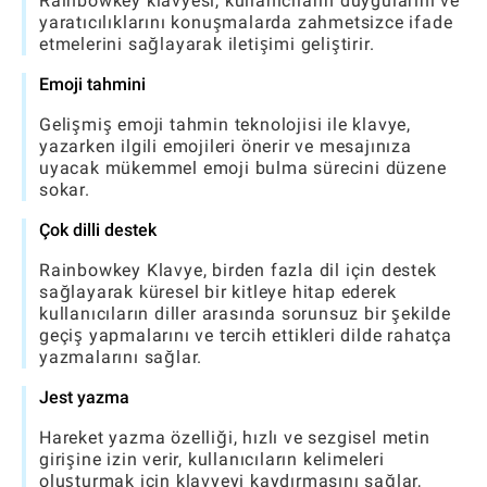
Rainbowkey klavyesi, kullanıcıların duygularını ve
yaratıcılıklarını konuşmalarda zahmetsizce ifade
etmelerini sağlayarak iletişimi geliştirir.
Emoji tahmini
Gelişmiş emoji tahmin teknolojisi ile klavye,
yazarken ilgili emojileri önerir ve mesajınıza
uyacak mükemmel emoji bulma sürecini düzene
sokar.
Çok dilli destek
Rainbowkey Klavye, birden fazla dil için destek
sağlayarak küresel bir kitleye hitap ederek
kullanıcıların diller arasında sorunsuz bir şekilde
geçiş yapmalarını ve tercih ettikleri dilde rahatça
yazmalarını sağlar.
Jest yazma
Hareket yazma özelliği, hızlı ve sezgisel metin
girişine izin verir, kullanıcıların kelimeleri
oluşturmak için klavyeyi kaydırmasını sağlar,