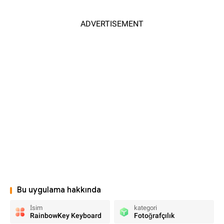
ADVERTISEMENT
Bu uygulama hakkında
İsim
kategori
RainbowKey Keyboard
Fotoğrafçılık