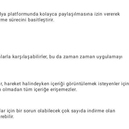
edya platformunda kolayca paylaşılmasına izin vererek
me sürecini basitleştirir.
mlarla karşılaşabilirler, bu da zaman zaman uygulamayı
ılar, hareket halindeyken içeriği görüntülemek isteyenler içi
ısı olmadan tüm içeriğe erişemezler.
zlar için bir sorun olabilecek çok sayıda indirme olan
ebilir.