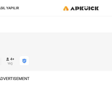
SIL YAPILIR
4+
YAŞ
ADVERTISEMENT