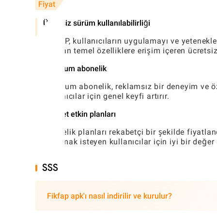
Fiyat
Ücretsiz sürüm kullanılabilirliği
FIKFAP, kullanıcıların uygulamayı ve yetenekl
tanıyan temel özelliklere erişim içeren ücretsi
Premium abonelik
Premium abonelik, reklamsız bir deneyim ve özel
kullanıcılar için genel keyfi artırır.
Maliyet etkin planları
Abonelik planları rekabetçi bir şekilde fiyatlan
çıkarmak isteyen kullanıcılar için iyi bir değer
SSS
Fikfap apk'ı nasıl indirilir ve kurulur?