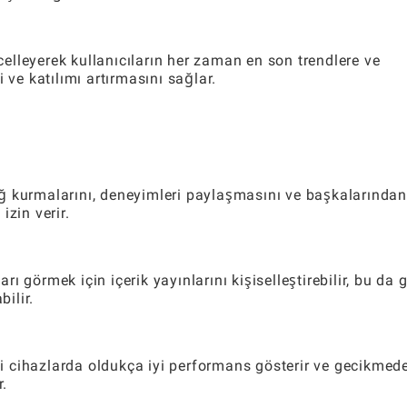
ncelleyerek kullanıcıların her zaman en son trendlere ve
ği ve katılımı artırmasını sağlar.
 bağ kurmalarını, deneyimleri paylaşmasını ve başkalarından
izin verir.
arı görmek için içerik yayınlarını kişiselleştirebilir, bu da 
bilir.
 cihazlarda oldukça iyi performans gösterir ve gecikmed
.