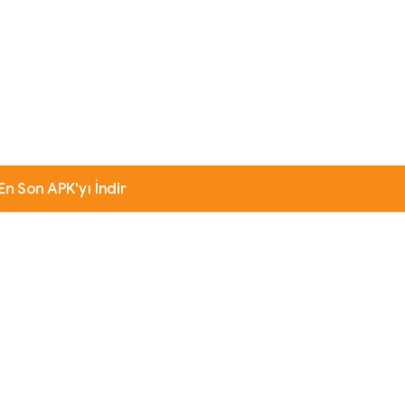
En Son APK'yı İndir