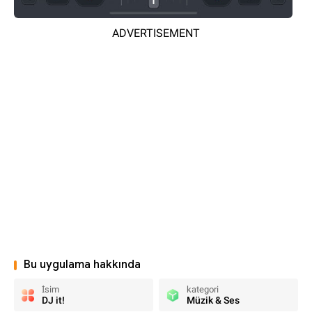
ADVERTISEMENT
Bu uygulama hakkında
İsim
kategori
DJ it!
Müzik & Ses