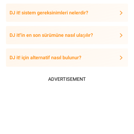
DJ it! sistem gereksinimleri nelerdir?
DJ it!'in en son sürümüne nasıl ulaşılır?
DJ it! için alternatif nasıl bulunur?
ADVERTISEMENT