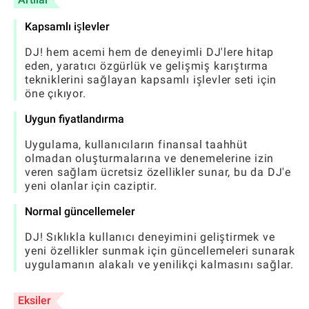
Kapsamlı işlevler
DJ! hem acemi hem de deneyimli DJ'lere hitap
eden, yaratıcı özgürlük ve gelişmiş karıştırma
tekniklerini sağlayan kapsamlı işlevler seti için
öne çıkıyor.
Uygun fiyatlandırma
Uygulama, kullanıcıların finansal taahhüt
olmadan oluşturmalarına ve denemelerine izin
veren sağlam ücretsiz özellikler sunar, bu da DJ'e
yeni olanlar için caziptir.
Normal güncellemeler
DJ! Sıklıkla kullanıcı deneyimini geliştirmek ve
yeni özellikler sunmak için güncellemeleri sunarak
uygulamanın alakalı ve yenilikçi kalmasını sağlar.
Eksiler