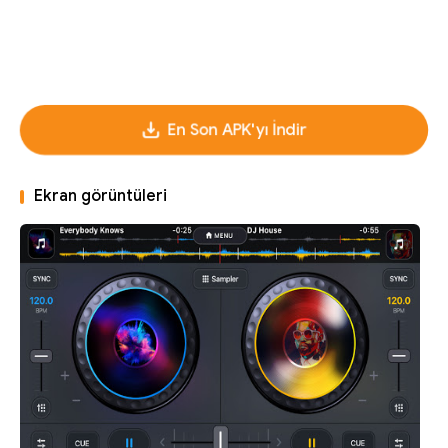
En Son APK'yı İndir
Ekran görüntüleri