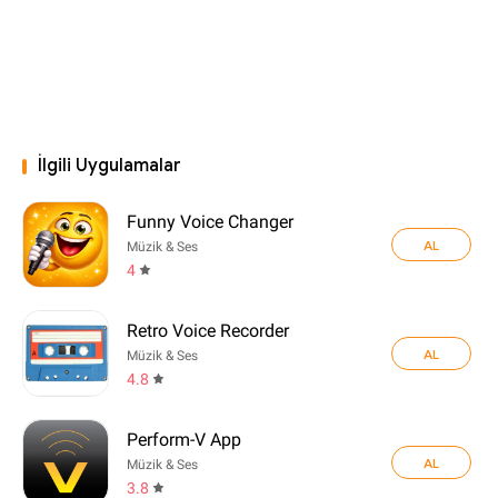
İlgili Uygulamalar
Funny Voice Changer
AL
Müzik & Ses
4
Retro Voice Recorder
AL
Müzik & Ses
4.8
Perform-V App
AL
Müzik & Ses
3.8