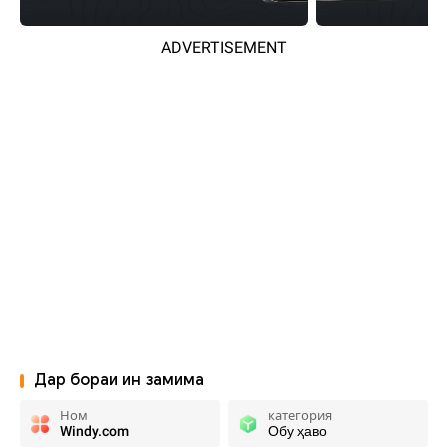
ADVERTISEMENT
Дар бораи ин замима
Ном
категория
Windy.com
Обу ҳаво