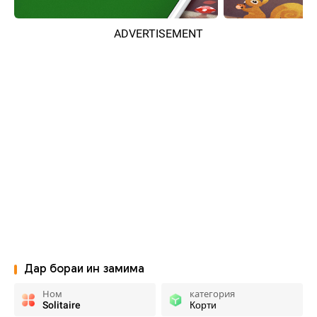
ADVERTISEMENT
Дар бораи ин замима
Ном
категория
Solitaire
Корти