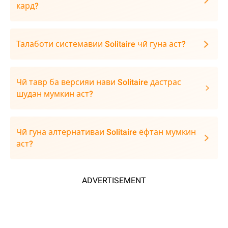
кард?
Талаботи системавии Solitaire чӣ гуна аст?
Чӣ тавр ба версияи нави Solitaire дастрас
шудан мумкин аст?
Чӣ гуна алтернативаи Solitaire ёфтан мумкин
аст?
ADVERTISEMENT