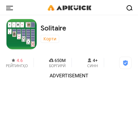
Solitaire
Корти
4.6
650M
4+
РЕЙТИНГҲО
БОРГИРӢ
СИНН
ADVERTISEMENT