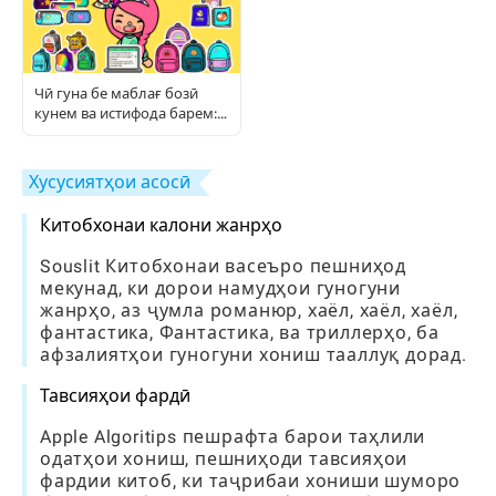
Чӣ гуна бе маблағ бозӣ
кунем ва истифода барем:
Дастури пурраи бозингарӣ
Хусусиятҳои асосӣ
Китобхонаи калони жанрҳо
Souslit Китобхонаи васеъро пешниҳод
мекунад, ки дорои намудҳои гуногуни
жанрҳо, аз ҷумла романюр, хаёл, хаёл, хаёл,
фантастика, Фантастика, ва триллерҳо, ба
афзалиятҳои гуногуни хониш тааллуқ дорад.
Тавсияҳои фардӣ
Apple Algoritips пешрафта барои таҳлили
одатҳои хониш, пешниҳоди тавсияҳои
фардии китоб, ки таҷрибаи хониши шуморо