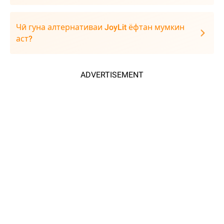
Чӣ гуна алтернативаи JoyLit ёфтан мумкин
аст?
ADVERTISEMENT