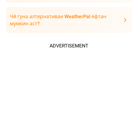
Чӣ гуна алтернативаи WeatherPal ёфтан
мумкин аст?
ADVERTISEMENT