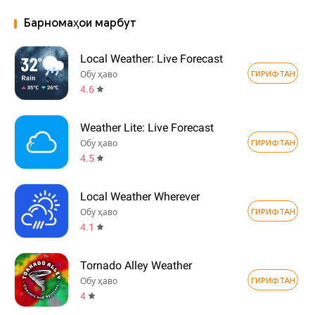
Барномаҳои марбут
Local Weather: Live Forecast
ГИРИФТАН
Обу ҳаво
4.6
Weather Lite: Live Forecast
ГИРИФТАН
Обу ҳаво
4.5
Local Weather Wherever
ГИРИФТАН
Обу ҳаво
4.1
Tornado Alley Weather
ГИРИФТАН
Обу ҳаво
4